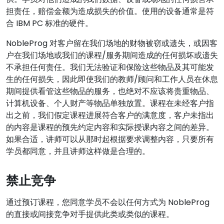
担责任，赔偿金额为造成损失的价值。使用的设备通常是符
合 IBM PC 标准的硬件。
NobleProg 对客户留在我们场地的财物被窃或遗失，或因客
户在我们场地或我们的课程/服务期间造成的任何损坏或遗失
不承担任何责任。我们无法验证和保险这些物品及其可能发
生的任何损失，因此即使我们的教师/顾问和工作人员在休息
期间提供看管这些物品的服务，也绝对不应该将贵重物品、
计算机设备、个人财产等物品单独放置。课程在未经客户指
出之前，我们假定课程进展符合客户的满意度，客户未指出
的内容是课程的预先约定内容和实际授课内容之间的差异。
如果合适，讲师可以从那时起根据要求调整内容，只要所有
学员都同意，并且讲师这样做是合理的。
禁止竞争
通过预订课程，您同意学员不会以任何方式为 NobleProg
的直接或间接竞争对手提供此类或类似的课程。