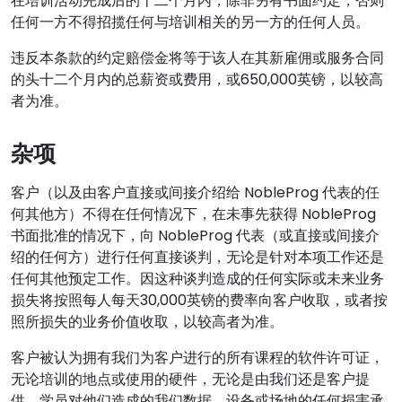
在培训活动完成后的十二个月内，除非另有书面约定，否则
任何一方不得招揽任何与培训相关的另一方的任何人员。
违反本条款的约定赔偿金将等于该人在其新雇佣或服务合同
的头十二个月内的总薪资或费用，或650,000英镑，以较高
者为准。
杂项
客户（以及由客户直接或间接介绍给 NobleProg 代表的任
何其他方）不得在任何情况下，在未事先获得 NobleProg
书面批准的情况下，向 NobleProg 代表（或直接或间接介
绍的任何方）进行任何直接谈判，无论是针对本项工作还是
任何其他预定工作。因这种谈判造成的任何实际或未来业务
损失将按照每人每天30,000英镑的费率向客户收取，或者按
照所损失的业务价值收取，以较高者为准。
客户被认为拥有我们为客户进行的所有课程的软件许可证，
无论培训的地点或使用的硬件，无论是由我们还是客户提
供。学员对他们造成的我们数据、设备或场地的任何损害承