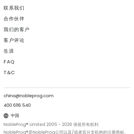
联系我们
合作伙伴
我们的客户
客户评论
生涯
FAQ
T&C
china@nobleprog.com
400 6116 540
中国
NobleProg® Limited 2005 -
2026
保留所有权利
NobleProg®是NobleProg公司以及/或者其分支机构的注册商标。