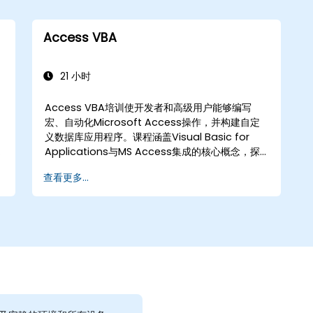
Access VBA
21 小时
工
Access VBA培训使开发者和高级用户能够编写
宏、自动化Microsoft Access操作，并构建自定
义数据库应用程序。课程涵盖Visual Basic for
Applications与MS Access集成的核心概念，探
索对象模型自动化和数据操作的基本技术，使数据
查看更多...
库专业人员具备开发自定义表单、报表和事件驱动
工作流的技能，适用于企业应用。