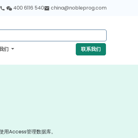
400 6116 540
china@nobleprog.com
我们
联系我们
使用Access管理数据库。