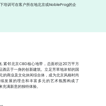
下培训可在客户所在地北京或NobleProg的企
西侧, 紧邻北京CBD核心地带，总面积达20万平方
精品酒店于一身的创新建筑。立足芳草地浓郁的国
打造多元的商业及文化休闲综合体，成为北京风格时尚
永续发展的理念和丰富多元的艺术氛围构成了
者带来充满新意的独特体验。