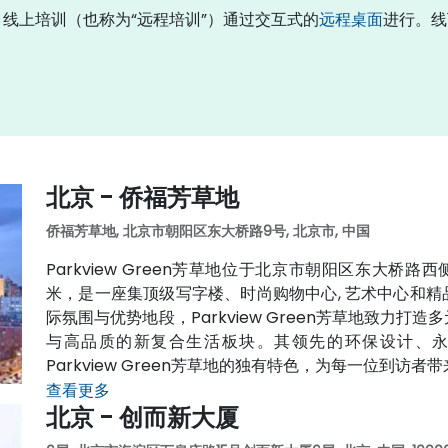
”。线上培训（也称为“远程培训”）通过交互式的
远程桌面
进行。线
北京 - 侨福芳草地
侨福芳草地, 北京市朝阳区东大桥路9号, 北京市, 中国
Parkview Green芳草地位于北京市朝阳区东大桥路
米，是一座集顶级写字楼、时尚购物中心, 艺术中心和
际氛围与优势地段，Parkview Green芳草地致力
与高品质的新复合生活板块。其领先的环保设计、
Parkview Green芳草地的独有特色，为每一位到访
查看更多
北京 - 创而新大厦