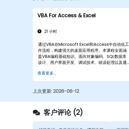
VBA For Access & Excel
21 小时
通过VBA在Microsoft Excel和Access中自动化
作流程，构建强大的桌面应用程序。本课程全面涵
盖VBA编程基础知识、面向对象编码、SQL数据库
设计、用户界面开发、调试技术、错误处理以及通
过实践练习掌握高级Excel分析例程，帮助分析师、
查看更多...
财务专业人员和开发人员消除手动任务，解锁高级
数据管理和报告功能。
上次更新:
2026-06-12
客户评论 (2)