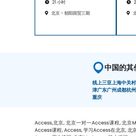
21 小时
2
北京 - 朝阳国贸三期
北
中国的其
线上
三亚
上海
中关
津
广东
广州
成都
杭
重庆
Access,北京, 北京一对一Access课程, 北京Ms
Access课程, Access, 学习Access在北京, 北