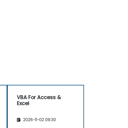
VBA For Access &
Excel
2026-11-02 09:30