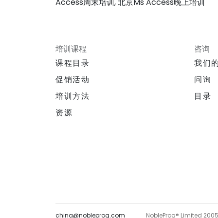
Access周末培训, 北京Ms Access晚上培训
培训课程
咨询
课程目录
我们
促销活动
问询
培训方法
目录
资源
china@nobleprog.com
NobleProg® Limited 200