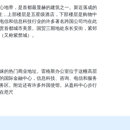
心地带，是首都最显赫的建筑之一。新近落成的
主，上部楼层是五星级酒店，下部楼层是购物中
电信和信息科技行业的许多著名跨国公司均在此
欣赏首都城市美景。国贸三期地处东长安街，紧邻
（又称紫禁城）。
睐的热门商业地址。雷格斯办公室位于这幢高层
要的国际金融中心，信息科技、咨询、电信和服务
务区。附近还有许多外国使馆。从盈科中心步行
在咫尺