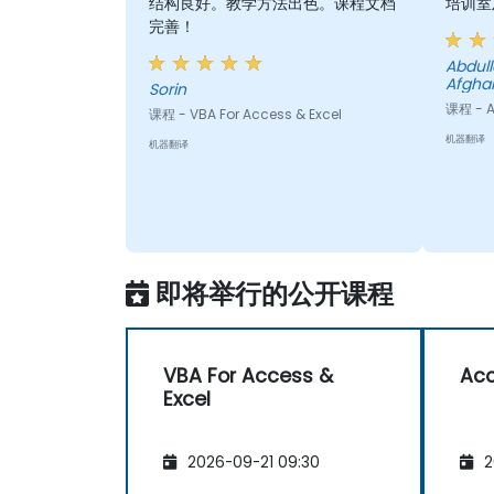
结构良好。教学方法出色。课程文档
培训室
完善！
Abdullah Adelyar - USA
Afgha
Sorin
课程 - A
课程 - VBA For Access & Excel
机器翻译
机器翻译
即将举行的公开课程
VBA For Access &
Ac
Excel
2026-09-21 09:30
2