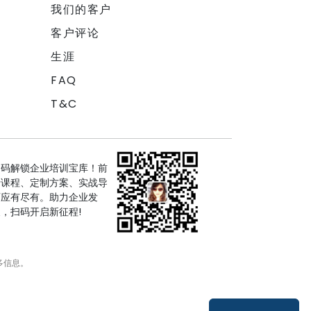
我们的客户
客户评论
生涯
FAQ
T&C
扫码解锁企业培训宝库！前
沿课程、定制方案、实战导
师应有尽有。助力企业发
，扫码开启新征程!
多信息。