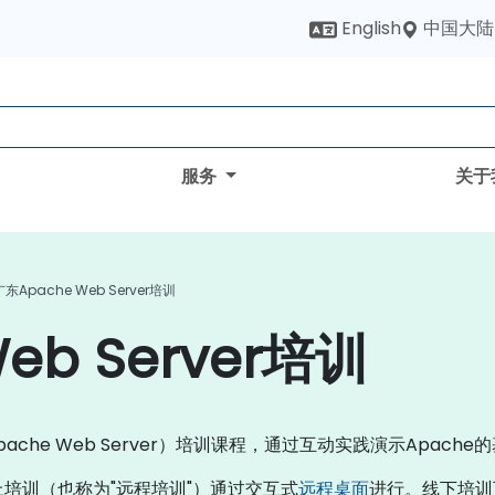
中国大陆
English
服务
关于
广东Apache Web Server培训
eb Server培训
ache Web Server）培训课程，通过互动实践演示Apach
线上培训（也称为"远程培训"）通过交互式
远程桌面
进行。线下培训可