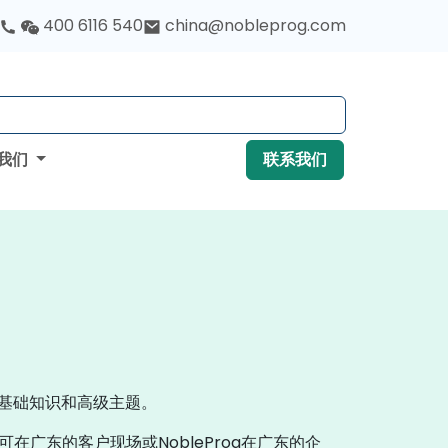
400 6116 540
china@nobleprog.com
我们
联系我们
e的基础知识和高级主题。
在广东的客户现场或NobleProg在广东的企