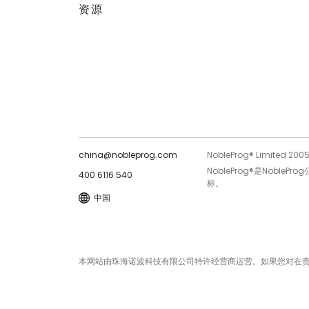
资源
china@nobleprog.com
NobleProg® Limited 200
NobleProg®是Noble
400 6116 540
标。
中国
本网站由珠海诺波科技有限公司特许经营商运营。如果您对在