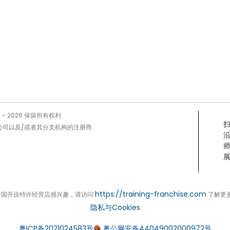
5 -
2026
保留所有权利
Prog公司以及/或者其分支机构的注册商
展
https://training-franchise.com
贵国开设特许经营店感兴趣，请访问
了解更
隐私与Cookies
粤ICP备2021024583号
粤公网安备44049002000972号