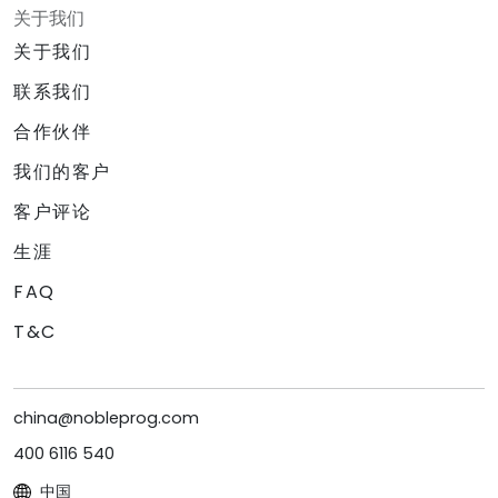
关于我们
关于我们
联系我们
合作伙伴
我们的客户
客户评论
生涯
FAQ
T&C
china@nobleprog.com
400 6116 540
中国