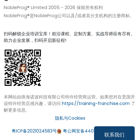
NobleProg® Limited 2005 -
2026
保留所有权利
NobleProg®是NobleProg公司以及/或者其分支机构的注册商标。
扫码解锁企业培训宝库！前沿课程、定制方案、实战导师应有尽有。
助力企业发展，扫码开启新征程!
本网站由珠海诺波科技有限公司特许经营商运营。如果您对在贵国开
设特许经营店感兴趣，请访问
https://training-franchise.com
了
解更多信息。
隐私与Cookies
粤ICP备2021024583号
粤公网安备44049002000972号
联系我们