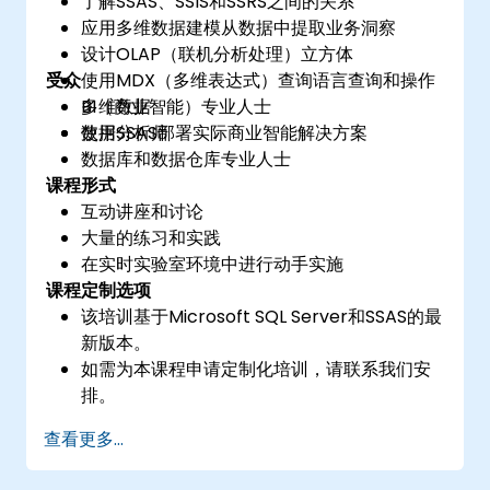
了解SSAS、SSIS和SSRS之间的关系
应用多维数据建模从数据中提取业务洞察
设计OLAP（联机分析处理）立方体
受众
使用MDX（多维表达式）查询语言查询和操作
多维数据
BI（商业智能）专业人士
使用SSAS部署实际商业智能解决方案
数据分析师
数据库和数据仓库专业人士
课程形式
互动讲座和讨论
大量的练习和实践
在实时实验室环境中进行动手实施
课程定制选项
该培训基于Microsoft SQL Server和SSAS的最
新版本。
如需为本课程申请定制化培训，请联系我们安
排。
查看更多...