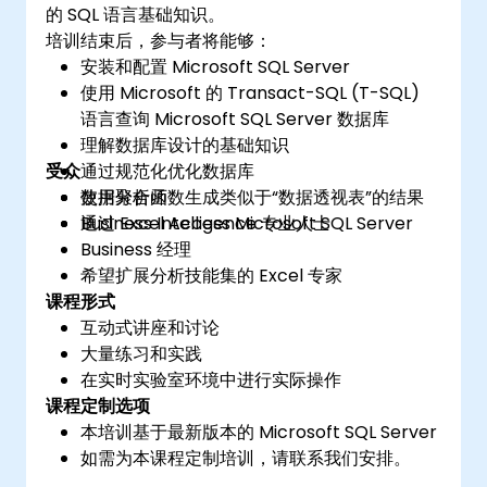
的 SQL 语言基础知识。
培训结束后，参与者将能够：
安装和配置 Microsoft SQL Server
使用 Microsoft 的 Transact-SQL (T-SQL)
语言查询 Microsoft SQL Server 数据库
理解数据库设计的基础知识
受众
通过规范化优化数据库
使用聚合函数生成类似于“数据透视表”的结果
数据分析师
通过 Excel Access Microsoft SQL Server
Business Intelligence 专业人士
Business 经理
希望扩展分析技能集的 Excel 专家
课程形式
互动式讲座和讨论
大量练习和实践
在实时实验室环境中进行实际操作
课程定制选项
本培训基于最新版本的 Microsoft SQL Server
如需为本课程定制培训，请联系我们安排。