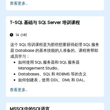
查看更多...
业环境中的关键数据库应用构建生产级解决方案。
T-SQL 基础与 SQL Server 培训课程
14 小时
这个 SQL 培训课程是为那些想要获得处理 SQL 服务
器 Database 的基本技能的人准备的。课程将帮助
成员学习：
如何使用 SQL 服务器和 SQL 服务器
Management Studio。
Databases、SQL 和 RDBMS 等的含义
如何创建表，使用 DDL、DML 和 DAL。
哪些是市场上的各种RDBMS软件包，以及它们
查看更多...
如何相互比较。
简介 NoSQL 以及它们如何组织正在转变为混合
数据库。
MSSQL中的SQL语言