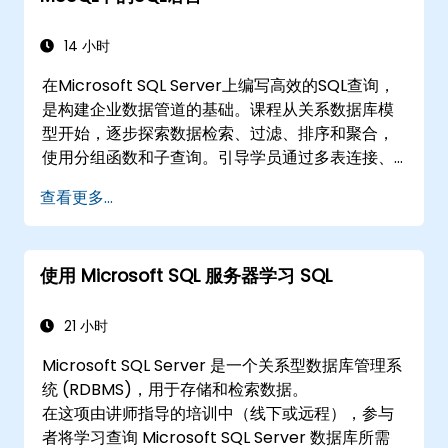
14 小时
在Microsoft SQL Server上编写高效的SQL查询，
是构建企业数据管道的基础。课程从关系数据库模
型开始，逐步探索数据检索、过滤、排序和聚合，
使用分组函数和子查询。引导学员通过多表连接、
集合运算符、DML操作和事务控制，可靠地提取和
查看更多...
操作商业智能数据集。
使用 Microsoft SQL 服务器学习 SQL
21 小时
Microsoft SQL Server 是一个关系型数据库管理系
统 (RDBMS)，用于存储和检索数据。
在这项由讲师指导的培训中（线下或远程），参与
者将学习查询 Microsoft SQL Server 数据库所需