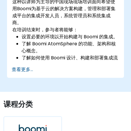
这种以讲师为主导的中国现场现场培训面向希望使
用Boomi为基于云的解决方案构建，管理和部署集
成平台的集成开发人员，系统管理员和系统集成
商。
在培训结束时，参与者将能够：
设置必要的环境以开始构建与 Boomi 的集成。
了解 Boomi AtomSphere 的功能、架构和核
心概念。
了解如何使用 Boomi 设计、构建和部署集成流
程。
查看更多...
使用 Boomi 的仪表板和报告选项来监控应用程
式。
管理 Atom、Molecule 和 Atom Cloud 的配
置和部署。
使用 Boomi 实现 Web Service 和 API 集成和
课程分类
管理。