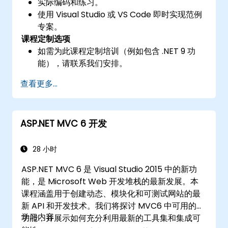
实际编码和练习。
使用 Visual Studio 或 VS Code 即时实现范例
专案。
课程定制选项
如需为此课程定制培训（例如包含 .NET 9 功
能），请联系我们安排。
查看更多...
ASP.NET MVC 6 开发
28 小时
ASP.NET MVC 6 是 Visual Studio 2015 中的新功
能，是 Microsoft Web 开发堆栈的最新发展。本
课程涵盖用于创建动态、模块化和可测试网站的最
新 API 和开发技术。我们将探讨 MVC6 中可用的新
学习内容
功能，并展示如何充分利用最新的工具集和集成可