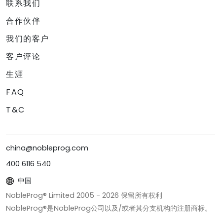
联系我们
合作伙伴
我们的客户
客户评论
生涯
FAQ
T&C
china@nobleprog.com
400 6116 540
中国
NobleProg® Limited 2005 -
2026
保留所有权利
NobleProg®是NobleProg公司以及/或者其分支机构的注册商标。