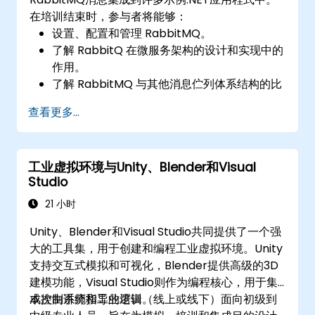
在培训结束时，参与者将能够：
设置、配置和管理 RabbitMQ。
了解 RabbitQ 在微服务架构的设计和实现中的
作用。
了解 RabbitMQ 与其他消息伫列体系结构的比
较。
查看更多...
设置并使用 RabbitMQ 作为代理，用于处理实
际企业 .Net 应用程式的异步和同步消息。
工业虚拟环境与Unity、Blender和Visual
Studio
21 小时
Unity、Blender和Visual Studio共同提供了一个强
大的工具集，用于创建和编程工业虚拟环境。Unity
支持交互式模拟和可视化，Blender提供高级的3D
建模功能，Visual Studio则作为编程核心，用于集
成控制系统和工业逻辑。
本次由讲师指导的培训（线上或线下）面向初级到