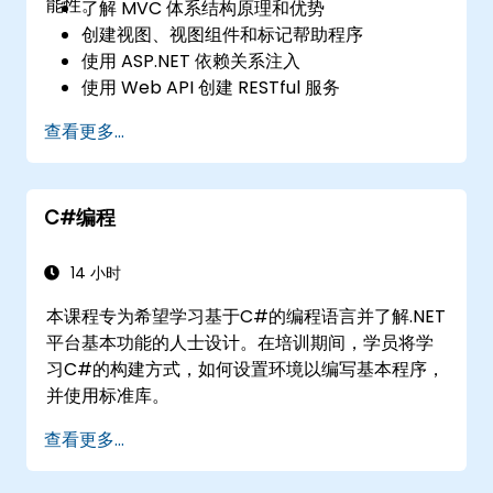
能性。
了解 MVC 体系结构原理和优势
创建视图、视图组件和标记帮助程序
使用 ASP.NET 依赖关系注入
使用 Web API 创建 RESTful 服务
充分利用 GruntJS、NPM 和 Bower 集成
查看更多...
创建单页应用程序 （SPA）
C#编程
14 小时
本课程专为希望学习基于C#的编程语言并了解.NET
平台基本功能的人士设计。在培训期间，学员将学
习C#的构建方式，如何设置环境以编写基本程序，
并使用标准库。
查看更多...