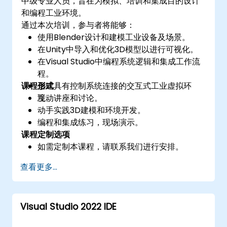
中级专业人员，旨在为模拟、培训和集成目的设计
和编程工业环境。
通过本次培训，参与者将能够：
使用Blender设计和建模工业设备及场景。
在Unity中导入和优化3D模型以进行可视化。
在Visual Studio中编程系统逻辑和集成工作流
程。
课程形式
创建具有控制系统连接的交互式工业虚拟环
境。
互动讲座和讨论。
动手实践3D建模和环境开发。
编程和集成练习，现场演示。
课程定制选项
如需定制本课程，请联系我们进行安排。
查看更多...
Visual Studio 2022 IDE