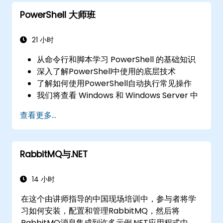
PowerShell 大师班
21 小时
从命令行和脚本学习 PowerShell 的基础知识
深入了解PowerShell中使用的底层技术
了解如何使用PowerShell自动执行常见操作
我们将查看 Windows 和 Windows Server 中
的 PowerShell，例如 SQL、Exchange 和
查看更多...
System Center
RabbitMQ与.NET
14 小时
在这个由讲师指导的中国现场培训中，参与者将学
习如何安装，配置和管理RabbitMQ，然后将
RabbitMQ消息集成到许多示例.NET应用程式中。