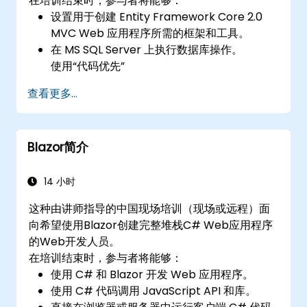
在培训结束时，参与者将能够：
设置用于创建 Entity Framework Core 2.0
MVC Web 应用程序所需的框架和工具。
在 MS SQL Server 上执行数据库操作。
使用“代码优先”
和“数据优先”的方法进行应用程序开发。
查看更多...
执行迁移和种子设定操作。
了解高级数据建模概念。
创建示例 ASP.Net Core 应用程序。
Blazor简介
14 小时
这种由讲师指导的中国现场培训（现场或远程）面
向希望使用Blazor创建完整堆栈C# Web应用程序
的Web开发人员。
在培训结束时，参与者将能够：
使用 C# 和 Blazor 开发 Web 应用程序。
使用 C# 代码调用 JavaScript API 和库。