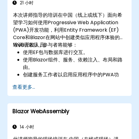
21 小时
本次讲师指导的培训在中国（线上或线下）面向希
望学习如何使用Progressive Web Application
(PWA)开发功能，利用Entity Framework (EF)
Core和Blazor在网站中创建类似应用程序体验的
Web开发人员。
培训结束后，参与者将能够：
使用EF包与数据库进行交互。
使用Blazor组件、服务、依赖注入、布局和路
由。
创建服务工作者以启用应用程序中的PWA功
能。
查看更多...
利用推送通知和其他PWA功能。
Blazor WebAssembly
14 小时