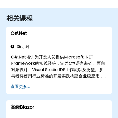
相关课程
C#.Net
35 小时
C#.Net培训为开发人员提供Microsoft .NET
Framework的实践经验，涵盖C#语言基础、面向
对象设计、Visual Studio IDE工作流以及泛型。参
与者将使用行业标准的开发实践构建企业级应用，
获得集合、数据类型、类型安全和可扩展架构模式
查看更多...
的实用知识，以在复杂的业务应用和开发团队中部
署生产就绪的.NET解决方案。
高级Blazor