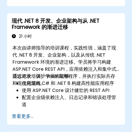
基于ML.NET框架优化现有机器学习模型的准确
性。
将ML.NET的机器学习概念应用于其他数据科学
现代 .NET 8 开发、企业架构与从 .NET
应用。
Framework 的渐进迁移
21 小时
本次由讲师指导的培训课程，实践性强，涵盖了现
代 .NET 8 开发、企业架构，以及从传统 .NET
Framework 环境的渐进迁移。学员将学习构建
ASP.NET Core REST API，应用依赖注入和集中式
日志记录，保护 Web 应用程序，并执行实际共存
通过本次培训，学员将能够：
和现代化策略。
使用现代 C# 和 .NET 8 构建高性能应用程序
使用 ASP.NET Core 设计健壮的 REST API
配置企业级依赖注入、日志记录和错误处理管
道
应用适合可扩展 .NET 解决方案的架构模式
查看更多...
保护 Web 应用程序和 API
确保代码质量和可维护性