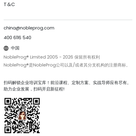
T&C
china@nobleprog.com
400 6116 540
中国
NobleProg® Limited 2005 -
2026
保留所有权利
NobleProg®是NobleProg公司以及/或者其分支机构的注册商标。
扫码解锁企业培训宝库！前沿课程、定制方案、实战导师应有尽有。
助力企业发展，扫码开启新征程!