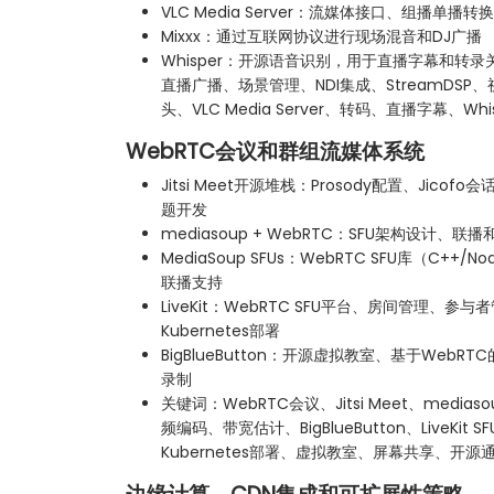
VLC Media Server：流媒体接口、组播单播
Mixxx：通过互联网协议进行现场混音和DJ广播
Whisper：开源语音识别，用于直播字幕和转录关键
直播广播、场景管理、NDI集成、StreamDS
头、VLC Media Server、转码、直播字幕、Wh
WebRTC会议和群组流媒体系统
Jitsi Meet开源堆栈：Prosody配置、Jic
题开发
mediasoup + WebRTC：SFU架构设计、
MediaSoup SFUs：WebRTC SFU库（C++
联播支持
LiveKit：WebRTC SFU平台、房间管理、参与
Kubernetes部署
BigBlueButton：开源虚拟教室、基于Web
录制
关键词：WebRTC会议、Jitsi Meet、media
频编码、带宽估计、BigBlueButton、LiveKi
Kubernetes部署、虚拟教室、屏幕共享、开源