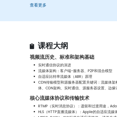
查看更多
课程大纲
视频流历史、标准和架构基础
实时通信协议的演进
流媒体架构：客户端-服务器、P2P和混合模型
自适应比特率流媒体（ABR）原理
CDN传输模型和源服务器配置关键词：流媒体架
体、CDN架构、实时通信、源服务器设置、边缘
核心流媒体协议和传输技术
RTMP（实时消息协议）：遗留和过渡用途，Adobe
HLS（HTTP直播流媒体）：Apple的自适应流