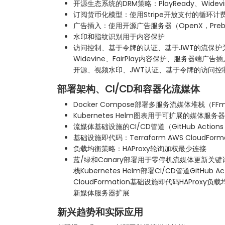
开源生态系统的DRM策略：PlayReady、Widevin
订阅货币化模型：使用Stripe开放支付的循环计
广告插入：使用开源广告服务器（OpenX，Preb
水印和指纹识别用于内容保护
访问控制、基于令牌的认证、基于JWT的流保护关键词
Widevine、FairPlay内容保护、服务器端广告
开源、视频水印、JWT认证、基于令牌的访问控
部署架构、CI/CD和容器化流媒体
Docker Compose部署多服务流媒体堆栈（FFmpeg
Kubernetes Helm图表用于可扩展的媒体服务
流媒体基础设施的CI/CD管道（GitHub Actions G
基础设施即代码：Terraform AWS CloudFor
负载均衡策略：HAProxy轮询加权最少连接
蓝/绿和Canary部署用于零停机流媒体更新关键词：
栈Kubernetes Helm部署CI/CD管道GitHub Acti
CloudFormation基础设施即代码HAProxy
新媒体服务器扩展
新兴趋势和实际应用