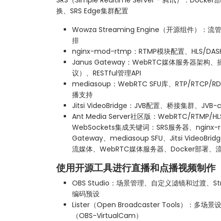
换、SRS Edge集群配置
Wowza Streaming Engine（开源组件）
排
nginx-mod-rtmp：RTMP模块配置、HLS
Janus Gateway：WebRTC媒体服务器架
议）、RESTful管理API
mediasoup：WebRTC SFU库、RTP/RTC
播支持
Jitsi VideoBridge：JVB配置、桥接集群、JVB-
Ant Media Server社区版：WebRTC/RTM
WebSockets集成关键词：SRS服务器、nginx-rt
Gateway、mediasoup SFU、Jitsi VideoBrid
流媒体、WebRTC媒体服务器、Docker部署
使用开源工具进行直播和点播视频制作
OBS Studio：场景管理、自定义滤镜和过渡、St
编码预设
Lister（Open Broadcaster Tools
（OBS-VirtualCam）