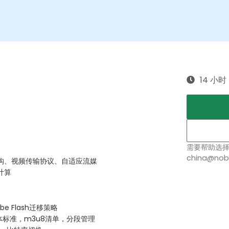
14 小时
需要帮助选
china@nob
构、视频传输协议、自适应流媒
计算
 Flash迁移策略
媒体标准，m3u8清单，分段管理