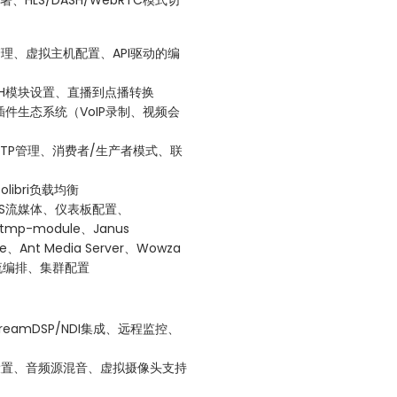
：流管理、虚拟主机配置、API驱动的编
/DASH模块设置、直播到点播转换
构、插件生态系统（VoIP录制、视频会
P/RDTP管理、消费者/生产者模式、联
colibri负载均衡
P/HLS流媒体、仪表板配置、
mp-module、Janus
ge、Ant Media Server、Wowza
、流编排、集群配置
reamDSP/NDI集成、远程监控、
）：多场景设置、音频源混音、虚拟摄像头支持