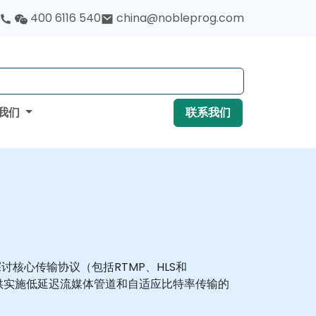
400 6116 540
china@nobleprog.com
我们
联系我们
核心传输协议（包括RTMP、HLS和
发者提供实施低延迟流媒体管道和自适应比特率传输的