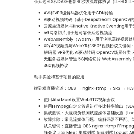
低延迟HLS和DASH创新亚秒级流媒体协议（LL-HLS LL-
AV1和VP9编解码器优化用于CDN传输
AI驱动视频转码（基于Deepstream OpenC
云原生流媒体与Knative Knative Eventin
5G网络切片用于超可靠低延迟视频流
WebAssembly（Wasm）用于浏览器端视频处
XR/AR视频流与WebXR和360°视频协议关键词：LL-
解码器 VP9优化 AI驱动转码 OpenCV场景分类 云原
无服务器媒体管道 5G网络切片 WebAssembly
360视频协议
动手实验和基于项目的应用
端到端直播管道：OBS → nginx-rtmp → SRS → HL
使用Jitsi Meet设置WebRTC视频会议
使用FFmpeg自定义管道进行多比特率输出（SD/
集成测试：大规模负载测试流媒体基础设施（Locu
故障排除：常见流媒体问题、编解码器不匹配、防
试关键词：直播管道 OBS nginx-rtmp FFmpeg
频会议 Jitsi Meet 集成测试 负载测试 Locus