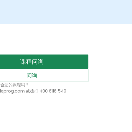
课程问询
问询
择合适的课程吗？
leprog.com 或拨打 400 6116 540