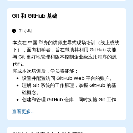
Git 和 GitHub 基础
21 小时
本次在 中国 举办的讲师主导式现场培训（线上或线
下），面向初学者，旨在帮助其利用 GitHub 功能
与 Git 更好地管理和版本控制企业级应用程序的源
代码。
完成本次培训后，学员将能够：
设置并配置访问 GitHub Web 平台的账户。
理解 Git 系统的工作原理，掌握 GitHub 的基
础概念。
创建和管理 GitHub 仓库，同时实施 Git 工作
流。
查看更多...
在 GitHub 内执行源代码变更，同步平台外完
成的修订版本。
操作 Pull Requests、Tags、Releases 及其他