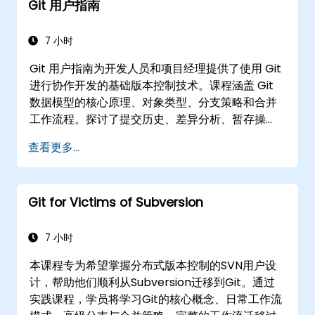
Git 用户指南
7 小时
Git 用户指南为开发人员和项目经理提供了使用 Git
进行协作开发的基础版本控制技术。课程涵盖 Git
数据模型的核心原理、对象类型、分支策略和合并
工作流程。探讨了提交历史、差异分析、暂存操
作、标签以及托管仓库的分布式开发模式的有效方
查看更多...
法。帮助软件团队管理版本历史、解决合并冲突，
并在协作项目中维护可追溯的代码。
Git for Victims of Subversion
7 小时
本课程专为希望掌握分布式版本控制的SVN用户设
计，帮助他们顺利从Subversion迁移到Git。通过
实践课程，学员将学习Git的核心概念、日常工作流