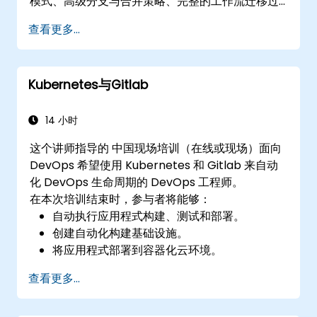
模式、高级分支与合并策略、完整的工作流迁移过
程、Git内部机制以及实用集成技巧，帮助开发者避
查看更多...
免常见陷阱，自信高效地采用现代DVCS工作流，
从而加速协作开发过程。
Kubernetes与Gitlab
14 小时
这个讲师指导的 中国现场培训（在线或现场）面向
DevOps 希望使用 Kubernetes 和 Gitlab 来自动
化 DevOps 生命周期的 DevOps 工程师。
在本次培训结束时，参与者将能够：
自动执行应用程式构建、测试和部署。
创建自动化构建基础设施。
将应用程式部署到容器化云环境。
查看更多...