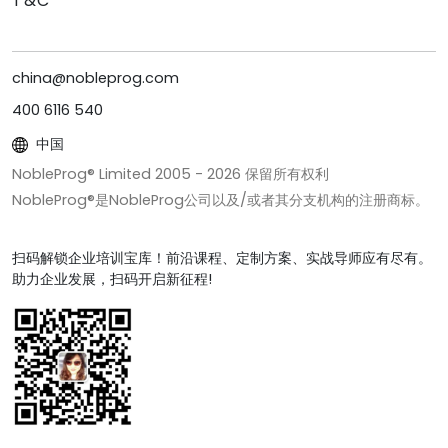
T&C
china@nobleprog.com
400 6116 540
中国
NobleProg® Limited 2005 -
2026
保留所有权利
NobleProg®是NobleProg公司以及/或者其分支机构的注册商标。
扫码解锁企业培训宝库！前沿课程、定制方案、实战导师应有尽有。
助力企业发展，扫码开启新征程!