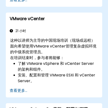
VMware vCenter
21 小时
这种以讲师为主导的中国现场培训（现场或远程）
面向希望使用VMware vCenter管理复杂虚拟环境
的中级系统管理员。
在培训结束时，参与者将能够：
了解 VMware vSphere 和 vCenter Server
的架构和组件。
安装、配置和管理 VMware ESXi 和 vCenter
Server。
实施高级网络和存储配置。
查看更多...
创建、管理和迁移虚拟机。
确保虚拟化环境中的高可用性和灾难恢复。
自动执行 vSphere 任务并管理生命周期和升