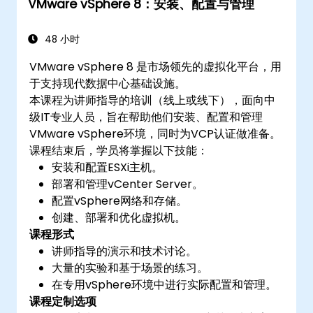
VMware vSphere 8：安装、配置与管理
级。
排查常见问题并应用最佳实践。
48 小时
VMware vSphere 8 是市场领先的虚拟化平台，用
于支持现代数据中心基础设施。
本课程为讲师指导的培训（线上或线下），面向中
级IT专业人员，旨在帮助他们安装、配置和管理
VMware vSphere环境，同时为VCP认证做准备。
课程结束后，学员将掌握以下技能：
安装和配置ESXi主机。
部署和管理vCenter Server。
配置vSphere网络和存储。
创建、部署和优化虚拟机。
课程形式
讲师指导的演示和技术讨论。
大量的实验和基于场景的练习。
在专用vSphere环境中进行实际配置和管理。
课程定制选项