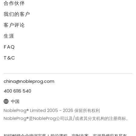
合作伙伴
我们的客户
客户评论
生涯
FAQ
T&C
china@nobleprog.com
400 6116 540
中国
NobleProg® Limited 2005 -
2026
保留所有权利
NobleProg®是NobleProg公司以及/或者其分支机构的注册商标。
扫码解锁企业培训宝库！前沿课程、定制方案、实战导师应有尽有。