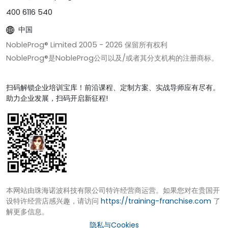
400 6116 540
中国
NobleProg® Limited 2005 -
2026
保留所有权利
NobleProg®是NobleProg公司以及/或者其分支机构的注册商标。
扫码解锁企业培训宝库！前沿课程、定制方案、实战导师应有尽有。
助力企业发展，扫码开启新征程!
本网站由珠海诺波科技有限公司特许经营商运营。如果您对在贵国开
设特许经营店感兴趣，请访问
https://training-franchise.com
了
解更多信息。
隐私与Cookies