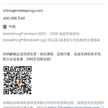
china@nobleprog.com
400 6116 540
中国
NobleProg® Limited 2005 -
2026
保留所有权利
NobleProg®是NobleProg公司以及/或者其分支机构的注册商标。
扫码解锁企业培训宝库！前沿课程、定制方案、实战导师应有尽有。
助力企业发展，扫码开启新征程!
本网站由珠海诺波科技有限公司特许经营商运营。如果您对在贵国开
设特许经营店感兴趣，请访问
https://training-franchise.com
了