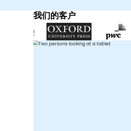
面进行，允许实时协作和问题解决，无论地点如
何。线下咨询可以直接在您的设施或NobleProg的
我们的客户
企业中心进行，确保与您现有的操作环境无缝集
成。 NobleProg——您的本地咨询合作伙伴