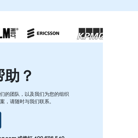
能够指导您的团队应对实际实施挑战。线下咨询可
以在您所在地或NobleProg的专用企业中心进行，
确保深度合作并与您现有的开发环境无缝集成。
NobleProg——您的本地咨询合作伙伴。
帮助？
们的团队，以及我们为您的组织
案，请随时与我们联系。