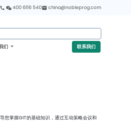
400 6116 540
china@nobleprog.com
我们
联系我们
引导您掌握GIT的基础知识，通过互动策略会议和