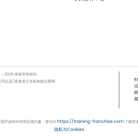
5 -
2026
保留所有权利
Prog公司以及/或者其分支机构的注册商
展
https://training-franchise.com
贵国开设特许经营店感兴趣，请访问
了解更
隐私与Cookies