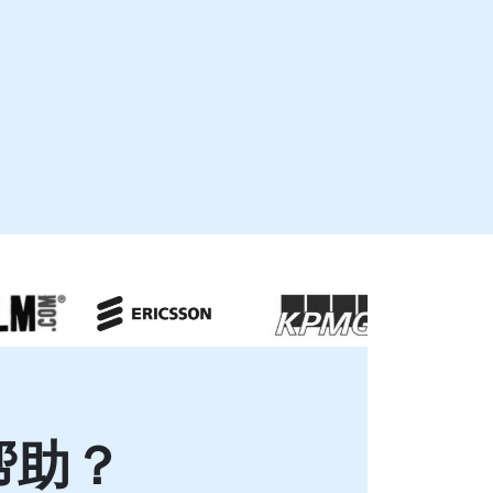
足您的特定运营需求。 NobleProg——您的本地
Kubernetes解决方案咨询合作伙伴。
帮助？