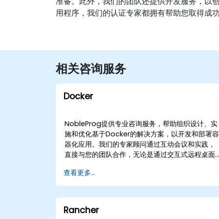
准备。此外，我们的团队还提供开发服务，以创建
用程序，我们的认证专家都拥有帮助您取得成
相关咨询服务
Docker
NobleProg提供专业咨询服务，帮助组织设计、实
施和优化基于Docker的解决方案，以开发和部署
器化应用。我们的专家顾问通过互动会议和实践，
直接与您的团队合作，无论是通过交互式远程桌面
远程交付，还是在您的所在地或我们的企业中心进
查看更多...
行。 我们的Docker咨询服务涵盖容器管理的整个
生命周期，包括设置、配置、扩展和使用
Kubernetes进行编排。通过与NobleProg合作，
您的组织将获得战略指导和技术专长，以构建符合
Rancher
您特定业务需求的稳健、可扩展的基础设施。