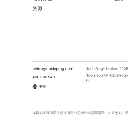
资源
china@nobleprog.com
NobleProg® Limited 200
NobleProg®是Noble
400 6116 540
标。
中国
本网站由珠海诺波科技有限公司特许经营商运营。如果您对在