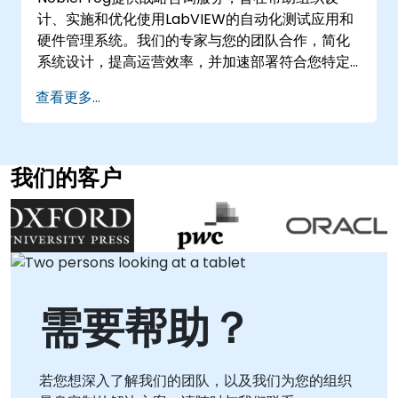
计、实施和优化使用LabVIEW的自动化测试应用和
硬件管理系统。我们的专家与您的团队合作，简化
系统设计，提高运营效率，并加速部署符合您特定
基础设施需求的强大自动化解决方案。 这些咨询服
查看更多...
务提供远程或线下两种形式。远程服务通过安全的
交互式远程桌面会议进行，使我们的顾问能够指导
您的团队完成实际实施场景，无论地点在哪里。对
于线下服务，我们的顾问直接前往您所在的设施或
我们的客户
NobleProg的企业中心，提供现场支持，将
LabVIEW集成到您现有的工作流程中，并优化您的
系统架构。 NobleProg——您的本地咨询合作伙伴
需要帮助？
若您想深入了解我们的团队，以及我们为您的组织