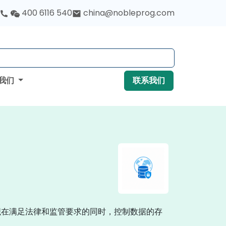
400 6116 540
china@nobleprog.com
我们
联系我们
织在满足法律和监管要求的同时，控制数据的存