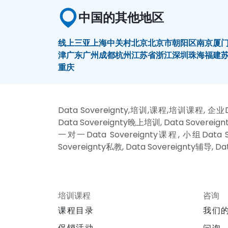
中国的其他地区
线上
三亚
上海
中关村
北京
北京市朝阳区
南京
厦
津
广东
广州
成都
杭州
江苏省
浙江
深圳
珠海
福建
重庆
Data Sovereignty,培训,课程,培训课程, 企业Dat
Data Sovereignty晚上培训, Data Sovereign
一对一Data Sovereignty课程, 小组Data Sov
Sovereignty私教, Data Sovereignty辅导, Da
培训课程
咨询
课程目录
我们
促销活动