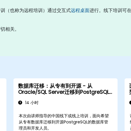
培训（也称为远程培训）通过交互式
远程桌面
进行。线下培训可在客
密切相关。
数据库迁移：从专有到开源 - 从
Oracle/SQL Server迁移到PostgreSQL
的策略
14 小时
本次由讲师指导的中国线下或线上培训，面向希望
从专有数据库迁移到开源PostgreSQL的数据库管
理员和开发人员。