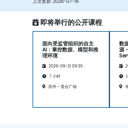
上次更新:
2026-07-16
即将举行的公开课程
面向受监管组织的自主
数
AI：掌控数据、模型和推
源 -
理环境
Se
Po
2026-09-21 09:30
2
7 小时
1
苏州 - 晋合广场
海