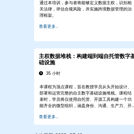
通过本培训，参与者将能够定义数据主权，识别相
关法律，评估合规风险，并实施跨境数据管理的治
理框架。
查看更多...
主权数据堆栈：构建端到端自托管数字
础设施
35 小时
本课程为顶点课程，旨在教授学员从头开始设计、
部署和运营完整的自主数字基础设施堆栈。课程结
束时，学员将仅使用自托管、开源工具构建一个功
能齐全的微型组织，涵盖身份、沟通、生产力、开
发、安全、人工智能和监控，完全不依赖Google
查看更多...
Microsoft、AWS或专有SaaS。