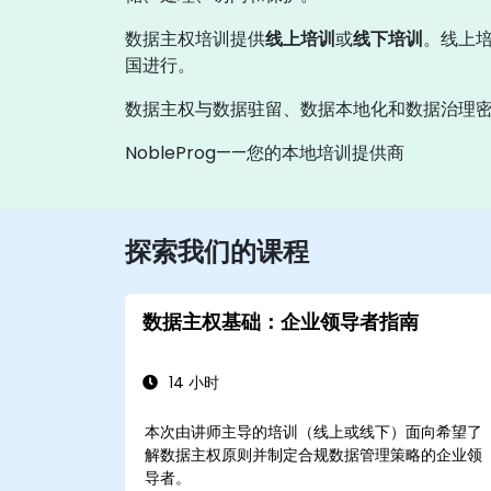
数据主权培训提供
线上培训
或
线下培训
。线上
国进行。
数据主权与数据驻留、数据本地化和数据治理
NobleProg——您的本地培训提供商
探索我们的课程
数据主权基础：企业领导者指南
14 小时
本次由讲师主导的培训（线上或线下）面向希望了
解数据主权原则并制定合规数据管理策略的企业领
导者。