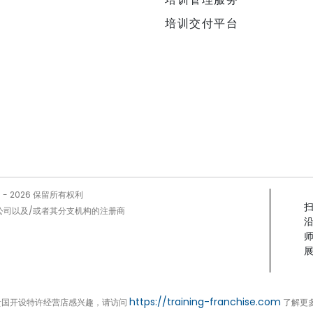
培训交付平台
5 -
2026
保留所有权利
Prog公司以及/或者其分支机构的注册商
展
https://training-franchise.com
贵国开设特许经营店感兴趣，请访问
了解更