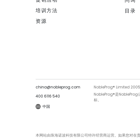
问询
培训方法
目录
资源
china@nobleprog.com
NobleProg® Limited 200
NobleProg®是Noble
400 6116 540
标。
中国
本网站由珠海诺波科技有限公司特许经营商运营。如果您对在