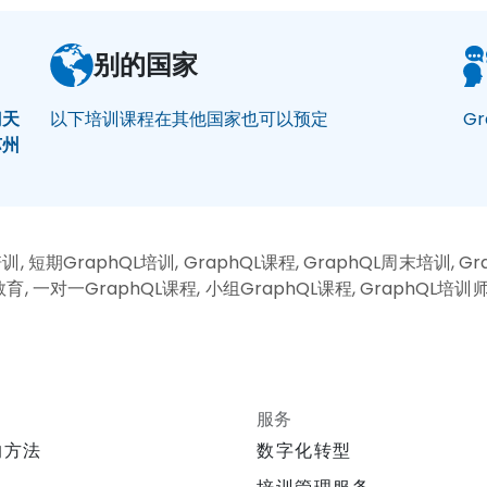
别的国家
门
天
以下培训课程在其他国家也可以预定
G
苏州
, 短期GraphQL培训, GraphQL课程, GraphQL周末培训, Gr
教育, 一对一GraphQL课程, 小组GraphQL课程, GraphQL培训师,
服务
的方法
数字化转型