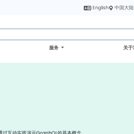
中国大陆
English
服务
关于
通过互动实践演示GraphQL的基本概念。