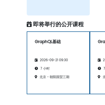
即将举行的公开课程
GraphQL基础
Gr
2026-09-21 09:30
2
7 小时
7
北京 - 朝阳国贸三期
北