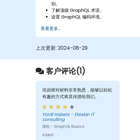
别。
了解顶级 GraphQL 术语。
设置 GraphQL 编码环境。
构建和改进 GraphQL API。
查看更多...
上次更新:
2024-08-29
客户评论(1)
培训师对材料非常熟悉，能够以轻松
有趣的方式将其传授给我们。
Yordi Habets - Etesian IT
consulting
课程 - GraphQL Basics
机器翻译