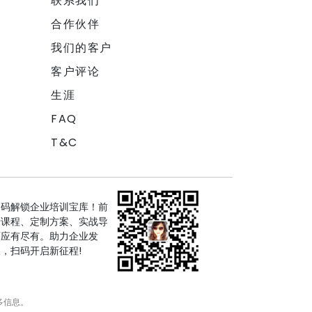
联系我们
合作伙伴
我们的客户
客户评论
生涯
FAQ
T&C
扫码解锁企业培训宝库！前
沿课程、定制方案、实战导
师应有尽有。助力企业发
，扫码开启新征程!
多信息。