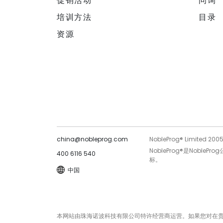
促销活动
问询
培训方法
目录
资源
china@nobleprog.com
NobleProg® Limited 200
NobleProg®是Noble
400 6116 540
标。
中国
本网站由珠海诺波科技有限公司特许经营商运营。如果您对在