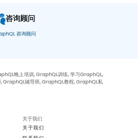
咨询顾问
raphQL 咨询顾问
aphQL晚上培训, GraphQL训练, 学习GraphQL,
 GraphQL辅导班, GraphQL教程, GraphQL私
关于我们
关于我们