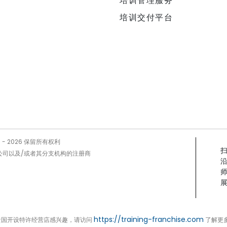
培训管理服务
培训交付平台
5 -
2026
保留所有权利
Prog公司以及/或者其分支机构的注册商
展
https://training-franchise.com
贵国开设特许经营店感兴趣，请访问
了解更