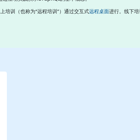
。线上培训（也称为“远程培训”）通过交互式
远程桌面
进行。线下培训
学