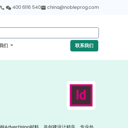
400 6116 540
china@nobleprog.com
我们
联系我们
种Advertising材料，并创建设计精良、专业外