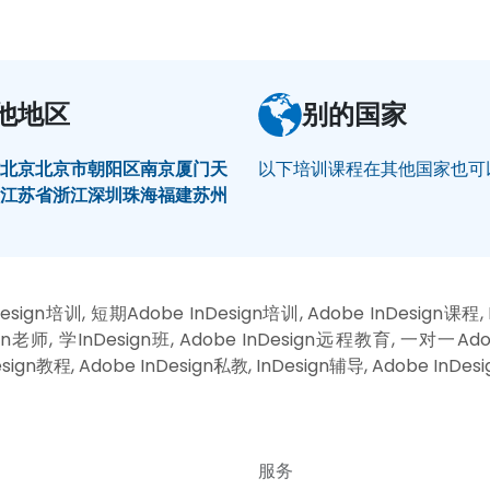
他地区
别的国家
村
北京
北京市朝阳区
南京
厦门
天
以下培训课程在其他国家也可
州
江苏省
浙江
深圳
珠海
福建
苏州
sign培训, 短期Adobe InDesign培训, Adobe InDesign课程,
sign老师, 学InDesign班, Adobe InDesign远程教育, 一对一Ad
sign教程, Adobe InDesign私教, InDesign辅导, Adobe InDe
服务