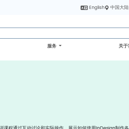
中国大陆
English
服务
关于
n培训课程通过互动讨论和实际操作，展示如何使用InDesign制作各