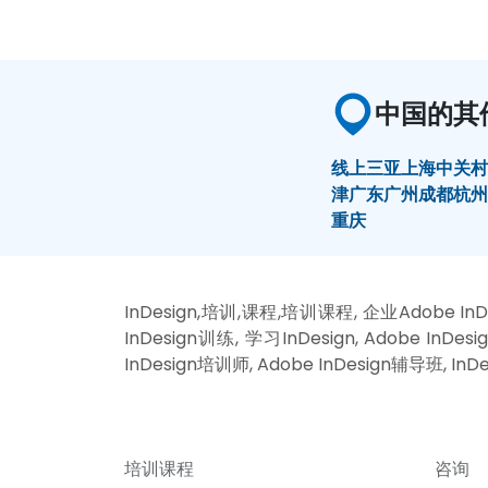
中国的其
线上
三亚
上海
中关
津
广东
广州
成都
杭
重庆
InDesign,培训,课程,培训课程, 企业Adobe InDe
InDesign训练, 学习InDesign, Adobe InDe
InDesign培训师, Adobe InDesign辅导班, InDe
培训课程
咨询