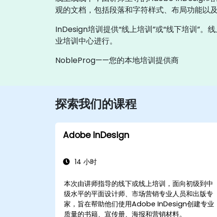
观的文档，包括段落和字符样式、布局功能以
InDesign培训提供“线上培训”或“线下培训
业培训中心进行。
NobleProg——您的本地培训提供商
探索我们的课程
Adobe InDesign
14 小时
本次由讲师指导的线下或线上培训，面向初级到中
级水平的平面设计师、市场营销专业人员和出版专
家，旨在帮助他们使用Adobe InDesign创建专业
质量的书籍、宣传册、海报和营销材料。