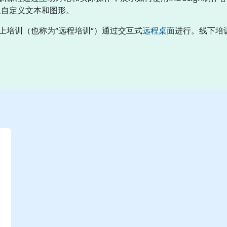
及自定义文本和图形。
”。线上培训（也称为“远程培训”）通过交互式
远程桌面
进行。线下培训