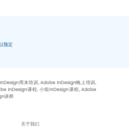
以预定
 InDesign周末培训, Adobe InDesign晚上培训,
obe InDesign课程, 小组InDesign课程, Adobe
sign讲师
关于我们