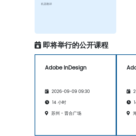
机器翻译
即将举行的公开课程
Adobe InDesign
Ado
2026-09-09 09:30
2
14 小时
1
苏州 - 晋合广场
海