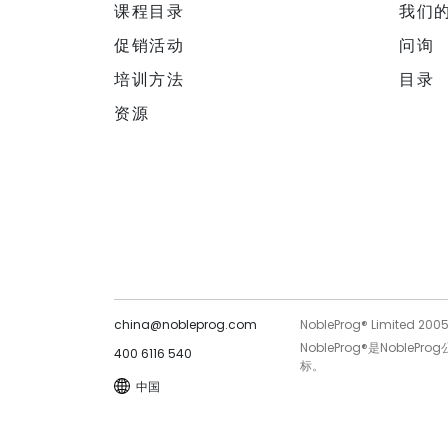
课程目录
我们
促销活动
问询
培训方法
目录
资源
china@nobleprog.com
NobleProg® Limited 200
NobleProg®是Noble
400 6116 540
标。
中国