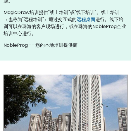
题。
MagicDraw培训提供"线上培训"或"线下培训"。线上培训
（也称为"远程培训"）通过交互式的
远程桌面
进行。线下培
训可以在珠海的客户现场进行，或在珠海的NobleProg企业
培训中心进行。
NobleProg -- 您的本地培训提供商