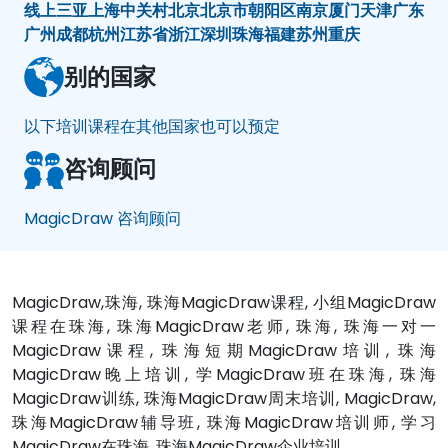
线上
三亚
上海
中关村
北京
北京市朝阳区
南京
厦门
天津
广东
广州
成都
杭州
江苏省
浙江
深圳
珠海
福建
苏州
重庆
别的国家
以下培训课程在其他国家也可以预定
咨询顾问
MagicDraw 咨询顾问
MagicDraw,珠海, 珠海MagicDraw课程, 小组MagicDraw
课程在珠海, 珠海MagicDraw老师, 珠海, 珠海一对一
MagicDraw课程, 珠海短期MagicDraw培训, 珠海
MagicDraw晚上培训, 学MagicDraw班在珠海, 珠海
MagicDraw训练, 珠海MagicDraw周末培训, MagicDraw,
珠海MagicDraw辅导班, 珠海MagicDraw培训师, 学习
MagicDraw在珠海, 珠海MagicDraw企业培训