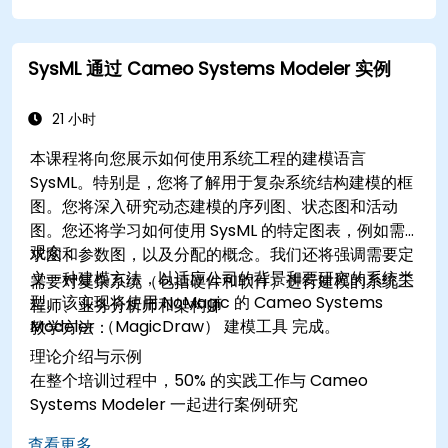
SysML 通过 Cameo Systems Modeler 实例
21 小时
本课程将向您展示如何使用系统工程的建模语言
SysML。特别是，您将了解用于复杂系统结构建模的框
图。您将深入研究动态建模的序列图、状态图和活动
图。您还将学习如何使用 SysML 的特定图表，例如需
观众：
求图和参数图，以及分配的概念。我们还将强调需要定
义一种建模方法，以适应公司的背景和要研究的系统类
需要对复杂系统（包括硬件和软件）进行建模的系统工
型。该实现将使用 NoMagic 的 Cameo Systems
程师、业务分析师和架构师
Modeler （MagicDraw） 建模工具 完成。
教学方法：
理论介绍与示例
在整个培训过程中，50% 的实践工作与 Cameo
Systems Modeler 一起进行案例研究
查看更多...