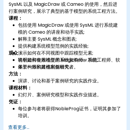
SysML 以及 MagicDraw 或 Cameo 的使用，然后进
行案例研究，展示了典型的基于模型的系统工程方法。
课程：
包括使用 MagicDraw 或使用 SysML 进行系统建
模的 Cameo 的讲座和动手实践;
解释主要 SysML 概念和图表;
提供构建系统模型范例的实践经验;
观众：
演示如何在不同视图中跟踪模型元素;
说明如何有效地使用 MagicDraw 功能;
将创建和使用模型的系统架构师、系统工程师、软
基于一致的建模案例研究。
体架构师和其他利益相关者。
方法：
演讲、讨论和基于案例研究的实践作业。
课程材料：
幻灯片、案例研究模型和实践作业描述。
凭证：
每位参与者将获得NobleProg证书，证明其参加了
培训。
查看更多...