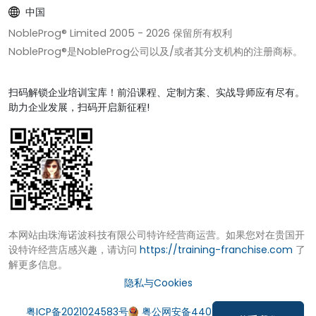
中国
NobleProg® Limited 2005 -
2026
保留所有权利
NobleProg®是NobleProg公司以及/或者其分支机构的注册商标。
扫码解锁企业培训宝库！前沿课程、定制方案、实战导师应有尽有。
助力企业发展，扫码开启新征程!
本网站由珠海诺波科技有限公司特许经营商运营。如果您对在贵国开
设特许经营店感兴趣，请访问
https://training-franchise.com
了
解更多信息。
隐私与Cookies
粤ICP备2021024583号
粤公网安备44049002000972号