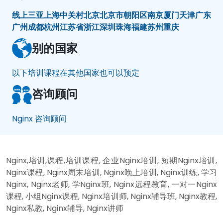
线上
三亚
上海
中关村
北京
北京市朝阳区
南京
厦门
天津
广东
广州
成都
杭州
江苏省
浙江
深圳
珠海
福建
苏州
重庆
别的国家
以下培训课程在其他国家也可以预定
咨询顾问
Nginx 咨询顾问
Nginx,培训,课程,培训课程, 企业Nginx培训, 短期Nginx培训,
Nginx课程, Nginx周末培训, Nginx晚上培训, Nginx训练, 学习
Nginx, Nginx老师, 学Nginx班, Nginx远程教育, 一对一Nginx
课程, 小组Nginx课程, Nginx培训师, Nginx辅导班, Nginx教程,
Nginx私教, Nginx辅导, Nginx讲师