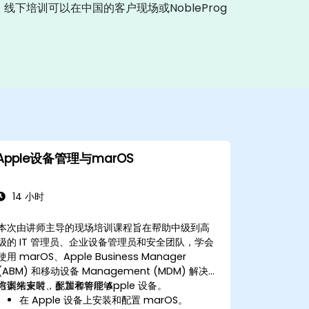
线下培训可以在中国的客户现场或NobleProg
Apple设备管理与marOS
14 小时
本次由讲师主导的现场培训课程旨在帮助中级到高
级的 IT 管理员、企业设备管理员和安全团队，学会
使用 marOS、Apple Business Manager
(ABM) 和移动设备 Management (MDM) 解决
方案来安装、配置和管理 Apple 设备。
培训结束时，参加者将能够：
在 Apple 设备上安装和配置 marOS。