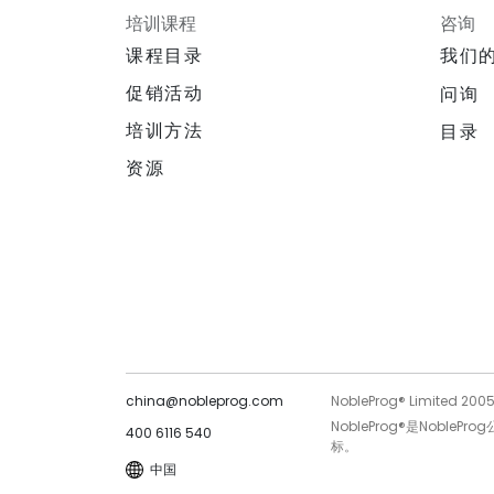
培训课程
咨询
课程目录
我们
促销活动
问询
培训方法
目录
资源
china@nobleprog.com
NobleProg® Limited 200
NobleProg®是Noble
400 6116 540
标。
中国