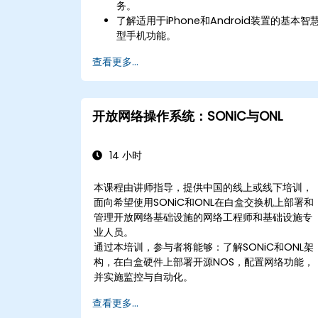
务。
了解适用于iPhone和Android装置的基本智
型手机功能。
设置和自订iPhone以提升使用体验。
查看更多...
利用关键应用程式进行沟通、组织和提升生产
力。
管理智慧型手机的安全设置和数据保护。
开放网络操作系统：SONiC与ONL
14 小时
本课程由讲师指导，提供中国的线上或线下培训，
面向希望使用SONiC和ONL在白盒交换机上部署和
管理开放网络基础设施的网络工程师和基础设施专
业人员。
通过本培训，参与者将能够：了解SONiC和ONL架
构，在白盒硬件上部署开源NOS，配置网络功能，
并实施监控与自动化。
查看更多...