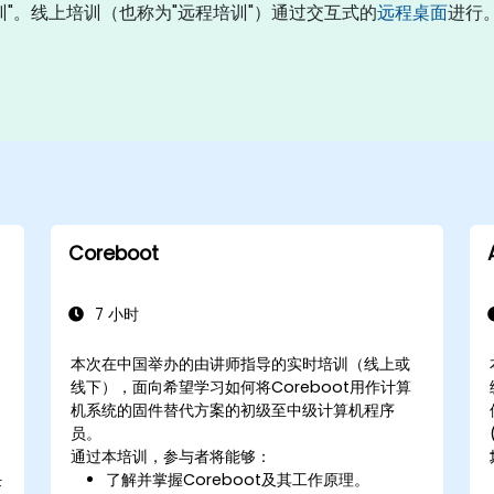
训"。线上培训（也称为"远程培训"）通过交互式的
远程桌面
进行。
Coreboot
7 小时
本次在中国举办的由讲师指导的实时培训（线上或
线下），面向希望学习如何将Coreboot用作计算
机系统的固件替代方案的初级至中级计算机程序
员。
通过本培训，参与者将能够：
任
了解并掌握Coreboot及其工作原理。