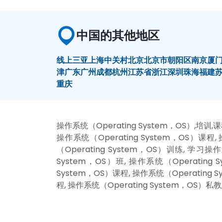
中国的其他地区
线上
三亚
上海
中关村
北京
北京市朝阳区
南京
厦
津
广东
广州
成都
杭州
江苏省
浙江
深圳
珠海
福建
重庆
操作系统（Operating System，OS）,培训,
操作系统（Operating System，OS）课程,
（Operating System，OS）训练, 学习操作
System，OS）班, 操作系统（Operating
System，OS）课程, 操作系统（Operating 
程, 操作系统（Operating System，OS）私教