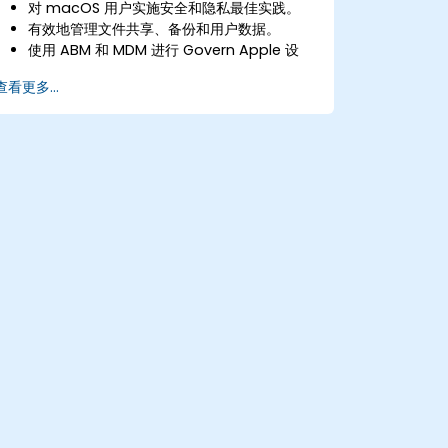
对 macOS 用户实施安全和隐私最佳实践。
有效地管理文件共享、备份和用户数据。
使用 ABM 和 MDM 进行 Govern Apple 设
备。
查看更多...
利用故障排除工具解决常见的 Apple 设备问
题。