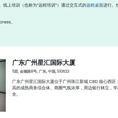
培训”。线上培训（也称为“远程培训”）通过交互式的
远程桌面
进行。线
xpress。
广东广州星汇国际大厦
11层, 金穗路8号, 广东, 中国, 510623
广东广州星汇国际大厦位于广州珠江新城 CBD 核心西
高的成熟商务综合体、商圈气氛浓厚，周边银行林立，学
全。