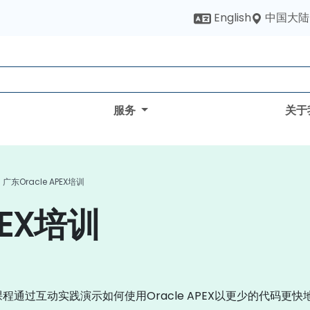
中国大陆
English
服务
关于
广东Oracle APEX培训
PEX培训
训课程通过互动实践演示如何使用Oracle APEX以更少的代码