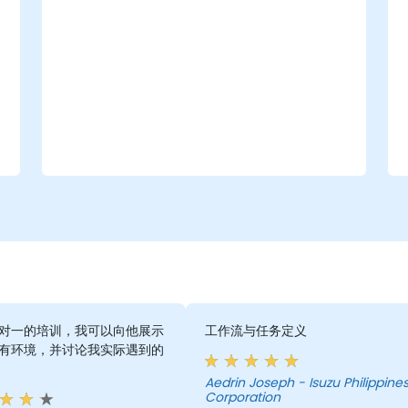
交换顺畅。
按照最佳实践测试、调试和部署 APEX 应用程
序。
对一的培训，我可以向他展示
工作流与任务定义
有环境，并讨论我实际遇到的
Aedrin Joseph - Isuzu Philippines
Corporation