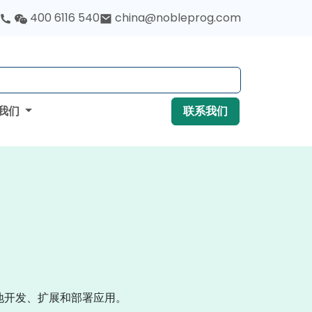
400 6116 540
china@nobleprog.com
我们
联系我们
更快地开发、扩展和部署应用。