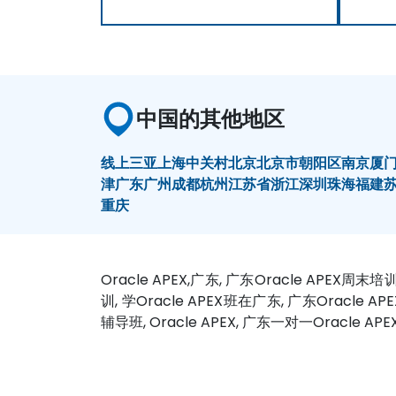
中国的其他地区
线上
三亚
上海
中关村
北京
北京市朝阳区
南京
厦
津
广东
广州
成都
杭州
江苏省
浙江
深圳
珠海
福建
重庆
Oracle APEX,广东, 广东Oracle APEX周末培
训, 学Oracle APEX班在广东, 广东Oracle AP
辅导班, Oracle APEX, 广东一对一Oracle AP