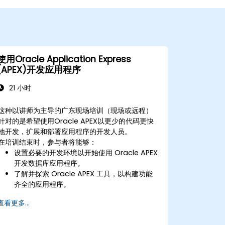
使用Oracle Application Express
(APEX)开发应用程序
21 小时
这种以讲师为主导的广东现场培训（现场或远程）
针对的是希望使用Oracle APEX以更少的代码更快
地开发，扩展和部署应用程序的开发人员。
在培训结束时，参与者将能够：
设置必要的开发环境以开始使用 Oracle APEX
开发数据库应用程序。
了解并探索 Oracle APEX 工具，以构建功能
齐全的应用程序。
了解如何使用 Oracle APEX 和页面设计器 UI
查看更多...
创建应用程序和页面。
使用 Oracle APEX 轻松扩展复杂企业应用的