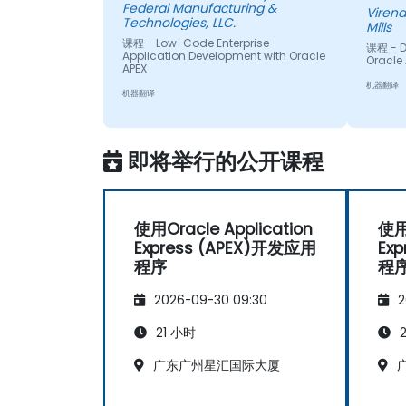
Federal Manufacturing &
Virend
Technologies, LLC.
Mills
课程 - Low-Code Enterprise
课程 - D
Application Development with Oracle
Oracle 
APEX
机器翻译
机器翻译
即将举行的公开课程
使用Oracle Application
使用O
Express (APEX)开发应用
Ex
程序
程
2026-09-30 09:30
2
21 小时
2
广东广州星汇国际大厦