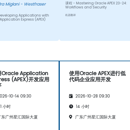
课程 - Mastering Oracle APEX 23-24:
ra Miglani - Westfraser
Workflows and Security
eveloping Applications with
机器翻译
Application Express (APEX)
racle Application
使用Oracle APEX进行低
press (APEX)开发应用
代码企业应用开发
序
026-10-14 09:30
2026-10-28 09:30
1 小时
14 小时
广东广州星汇国际大厦
广东广州星汇国际大厦