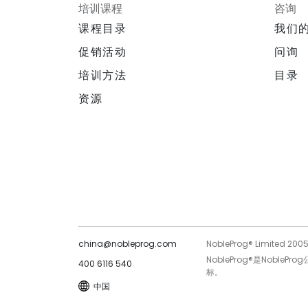
培训课程
咨询
课程目录
我们
促销活动
问询
培训方法
目录
资源
china@nobleprog.com
NobleProg® Limited 200
NobleProg®是Noble
400 6116 540
标。
中国