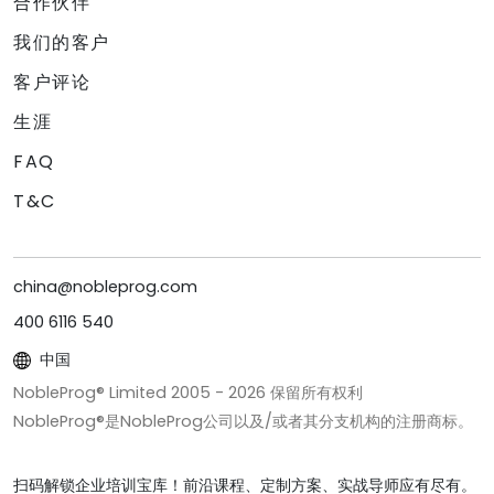
合作伙伴
我们的客户
客户评论
生涯
FAQ
T&C
china@nobleprog.com
400 6116 540
中国
NobleProg® Limited 2005 -
2026
保留所有权利
NobleProg®是NobleProg公司以及/或者其分支机构的注册商标。
扫码解锁企业培训宝库！前沿课程、定制方案、实战导师应有尽有。