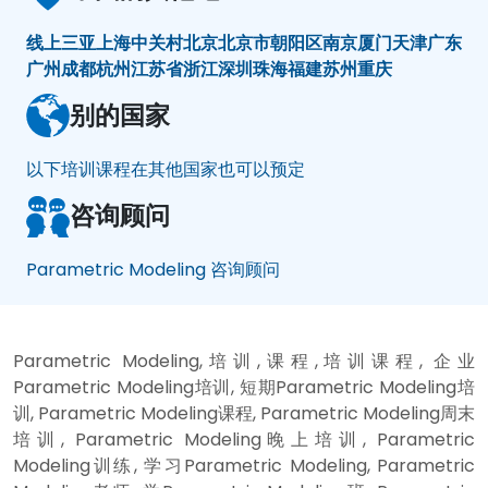
线上
三亚
上海
中关村
北京
北京市朝阳区
南京
厦门
天津
广东
广州
成都
杭州
江苏省
浙江
深圳
珠海
福建
苏州
重庆
别的国家
以下培训课程在其他国家也可以预定
咨询顾问
Parametric Modeling 咨询顾问
Parametric Modeling,培训,课程,培训课程, 企业
Parametric Modeling培训, 短期Parametric Modeling培
训, Parametric Modeling课程, Parametric Modeling周末
培训, Parametric Modeling晚上培训, Parametric
Modeling训练, 学习Parametric Modeling, Parametric