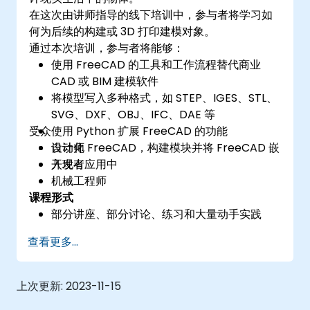
在这次由讲师指导的线下培训中，参与者将学习如
何为后续的构建或 3D 打印建模对象。
通过本次培训，参与者将能够：
使用 FreeCAD 的工具和工作流程替代商业
CAD 或 BIM 建模软件
将模型写入多种格式，如 STEP、IGES、STL、
SVG、DXF、OBJ、IFC、DAE 等
受众
使用 Python 扩展 FreeCAD 的功能
自动化 FreeCAD，构建模块并将 FreeCAD 嵌
设计师
入现有应用中
开发者
机械工程师
课程形式
部分讲座、部分讨论、练习和大量动手实践
查看更多...
上次更新:
2023-11-15