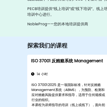
PECB培训提供“线上培训”或“线下培训”。线
培训中心进行。
NobleProg——您的本地培训提供商
探索我们的课程
ISO 37001 反贿赂系统 Management
14 小时
ISO 37001:2025 是一项国际标准，针对反贿赂
Management系统（ABMS），为预防、检测和
应对贿赂风险提供要求和指导，适用于任何规模或
行业的组织。
本课程为讲师指导的培训（线上或线下），面向初