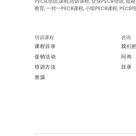
PECB,培训,课程,培训课程, 企业PECB培训, 短期P
教育, 一对一PECB课程, 小组PECB课程, PECB培训
培训课程
咨询
课程目录
我们
促销活动
问询
培训方法
目录
资源