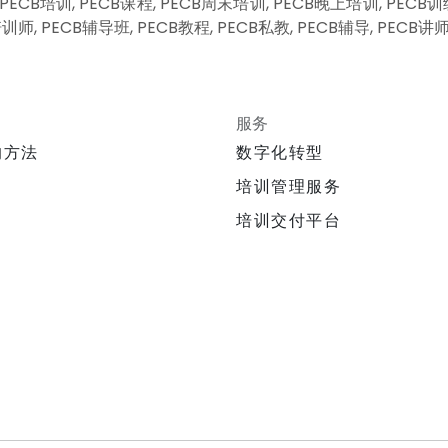
ECB培训, PECB课程, PECB周末培训, PECB晚上培训, PECB训练,
师, PECB辅导班, PECB教程, PECB私教, PECB辅导, PECB讲
服务
的方法
数字化转型
培训管理服务
培训交付平台