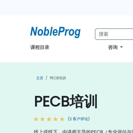
课程目录
咨询
主页
PECB培训
PECB培训
(2 客户评论)
线上或线下，由讲师主导的PECB（专业评估