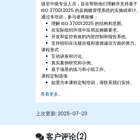
级至中级专业人员，旨在帮助他们理解并支持基于
ISO 37001:2025 的反贿赂管理系统的实施或审计
通过本培训，参与者将能够：
理解 ISO 37001:2025 的结构和意图。
在实际组织环境中应用反贿赂要求。
开发和监控有效的内部控制和报告系统。
支持组织在法规合规和道德诚信方面的努力。
课程形式
互动讲座和讨论。
真实案例研究和示例。
基于场景的练习和小组工作。
课程定制选项
如需为本课程定制培训，请联系我们安排。
查看更多...
上次更新:
2025-07-23
客户评论(2)