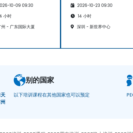
026-10-09 09:30
2026-10-23 09:30
4 小时
14 小时
州 - 广东国际大厦
深圳 - 新世界中心
别的国家
门
天
以下培训课程在其他国家也可以预定
P
苏州