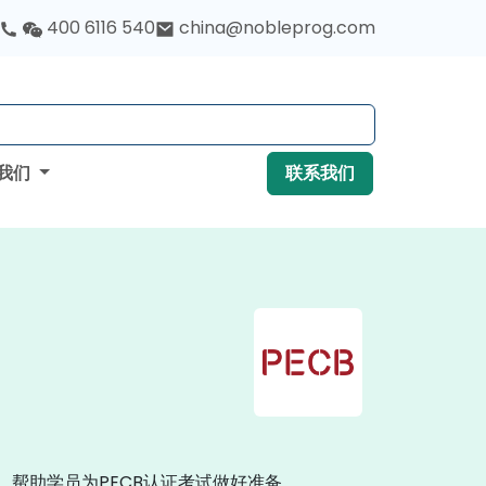
400 6116 540
china@nobleprog.com
我们
联系我们
帮助学员为PECB认证考试做好准备。