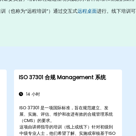
上培训（也称为“远程培训”）通过交互式
远程桌面
进行。线下培训可在
ISO 37301 合规 Management 系统
14 小时
ISO 37301 是一项国际标准，旨在规范建立、发
展、实施、评估、维护和改进有效的合规管理系统
（CMS）的要求。
这项由讲师指导的培训（线上或线下）针对初级到
中级专业人士，他们希望了解、实施或审核基于ISO