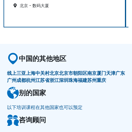
北京 - 数码大厦
中国的其他地区
线上
三亚
上海
中关村
北京
北京市朝阳区
南京
厦门
天津
广东
广州
成都
杭州
江苏省
浙江
深圳
珠海
福建
苏州
重庆
别的国家
以下培训课程在其他国家也可以预定
咨询顾问