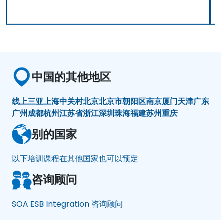
中国的其他地区
线上
三亚
上海
中关村
北京
北京市朝阳区
南京
厦门
天津
广东
广州
成都
杭州
江苏省
浙江
深圳
珠海
福建
苏州
重庆
别的国家
以下培训课程在其他国家也可以预定
咨询顾问
SOA ESB Integration 咨询顾问