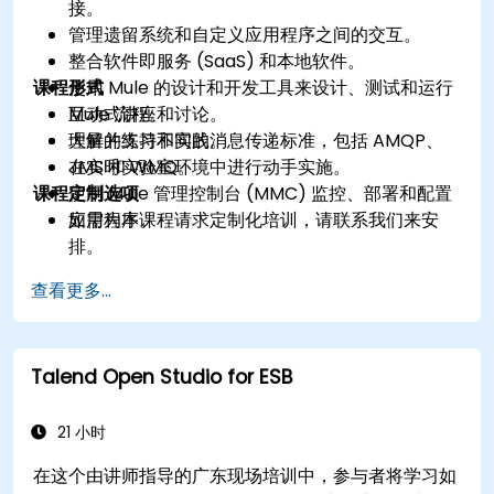
接。
管理遗留系统和自定义应用程序之间的交互。
整合软件即服务 (SaaS) 和本地软件。
课程形式
使用 Mule 的设计和开发工具来设计、测试和运行
Mule 流程。
互动式讲座和讨论。
理解并支持不同的消息传递标准，包括 AMQP、
大量的练习和实践。
JMS 和 WMQ。
在实时实验室环境中进行动手实施。
课程定制选项
使用 Mule 管理控制台 (MMC) 监控、部署和配置
应用程序。
如需为本课程请求定制化培训，请联系我们来安
排。
查看更多...
Talend Open Studio for ESB
21 小时
在这个由讲师指导的广东现场培训中，参与者将学习如