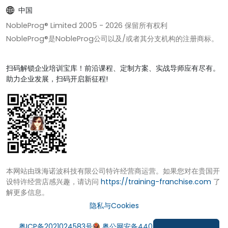
中国
NobleProg® Limited 2005 -
2026
保留所有权利
NobleProg®是NobleProg公司以及/或者其分支机构的注册商标。
扫码解锁企业培训宝库！前沿课程、定制方案、实战导师应有尽有。
助力企业发展，扫码开启新征程!
本网站由珠海诺波科技有限公司特许经营商运营。如果您对在贵国开
设特许经营店感兴趣，请访问
https://training-franchise.com
了
解更多信息。
隐私与Cookies
粤ICP备2021024583号
粤公网安备44049002000972号