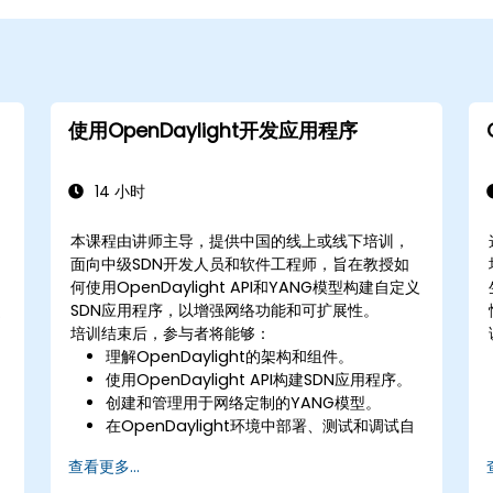
使用OpenDaylight开发应用程序
14 小时
本课程由讲师主导，提供中国的线上或线下培训，
面向中级SDN开发人员和软件工程师，旨在教授如
何使用OpenDaylight API和YANG模型构建自定义
SDN应用程序，以增强网络功能和可扩展性。
培训结束后，参与者将能够：
理解OpenDaylight的架构和组件。
使用OpenDaylight API构建SDN应用程序。
创建和管理用于网络定制的YANG模型。
在OpenDaylight环境中部署、测试和调试自
定义应用程序。
查看更多...
将OpenDaylight与外部系统和网络设备集