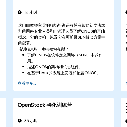
行故障排除和优化。
14 小时
这门由教师主导的现场培训课程旨在帮助初学者级
别的网络专业人员和IT管理人员了解ONOS的基础
概念、它的架构，以及它在可扩展SDN解决方案中
的部署。
培训结束时，参与者将能够：
了解ONOS在软件定义网络（SDN）中的作
用。
描述ONOS的架构和核心组件。
在基于Linux的系统上安装和配置ONOS。
使用ONOS建立一个基本的SDN网络。
查看更多...
探索ONOS在管理和扩展网络基础设施方面的
功能。
OpenStack 强化训练营
35 小时