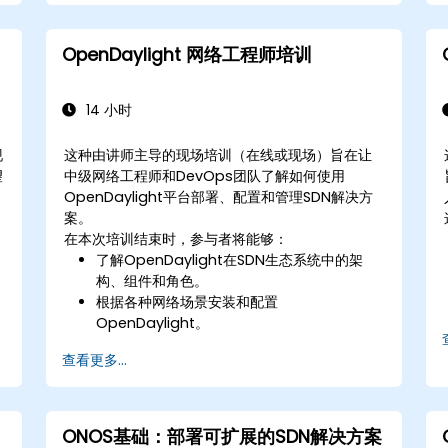
成。
OpenDaylight 网络工程师培训
14 小时
现
这种由讲师主导的现场培训（在线或现场）旨在让
望
中级网络工程师和DevOps团队了解如何使用
OpenDaylight平台部署、配置和管理SDN解决方
案。
在本次培训结束时，参与者将能够：
了解OpenDaylight在SDN生态系统中的架
构、组件和角色。
根据各种网络场景安装和配置
OpenDaylight。
使用OpenDaylight控制器开发和部署网络
查看更多...
流。
将OpenDaylight与SDN启用的设备和现有网
络集成。
对面向实际应用程序的OpenDaylight部署进
ONOS基础：部署可扩展的SDN解决方案