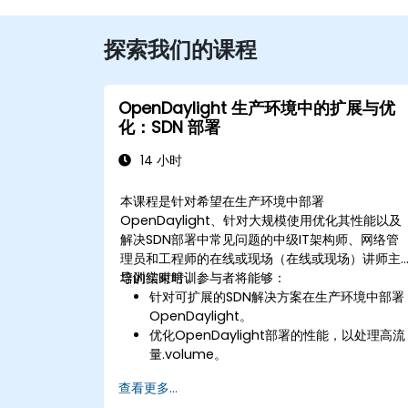
探索我们的课程
OpenDaylight 生产环境中的扩展与优
化：SDN 部署
14 小时
本课程是针对希望在生产环境中部署
OpenDaylight、针对大规模使用优化其性能以及
解决SDN部署中常见问题的中级IT架构师、网络管
理员和工程师的在线或现场（在线或现场）讲师主
导的实时培训。
培训结束时，参与者将能够：
针对可扩展的SDN解决方案在生产环境中部署
OpenDaylight。
优化OpenDaylight部署的性能，以处理高流
量.volume。
排除SDN部署中的常见问题并解决它们。
查看更多...
监控和维护OpenDaylight环境，以实现长期