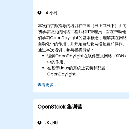
14 小时
本次由讲师指导的培训在中国（线上或线下）面向
初学者级别的网络工程师和IT管理员，旨在帮助他
们学习OpenDaylight的基本概念，理解其在网络
自动化中的作用，并开始自动化网络配置和操作。
通过本次培训，参与者将能够：
理解OpenDaylight在软件定义网络（SDN）
中的作用。
在基于Linux的系统上安装和配置
OpenDaylight。
探索OpenDaylight的架构和核心功能。
查看更多...
使用OpenDaylight创建基本的自动化网络配
置。
使用OpenDaylight控制器监控和管理网络。
OpenStack 集训营
28 小时