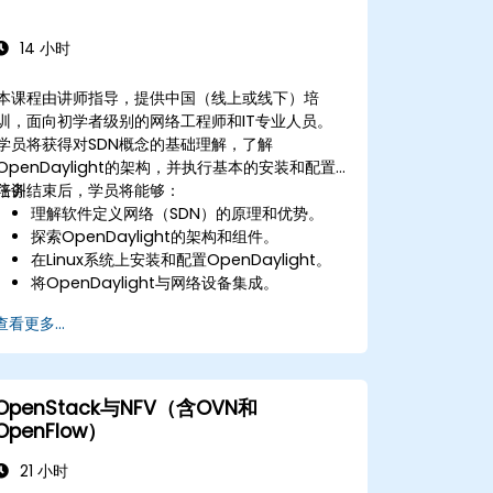
14 小时
本课程由讲师指导，提供中国（线上或线下）培
训，面向初学者级别的网络工程师和IT专业人员。
学员将获得对SDN概念的基础理解，了解
OpenDaylight的架构，并执行基本的安装和配置
任务。
培训结束后，学员将能够：
理解软件定义网络（SDN）的原理和优势。
探索OpenDaylight的架构和组件。
在Linux系统上安装和配置OpenDaylight。
将OpenDaylight与网络设备集成。
执行基本的OpenDaylight操作和命令。
查看更多...
OpenStack与NFV（含OVN和
OpenFlow）
21 小时