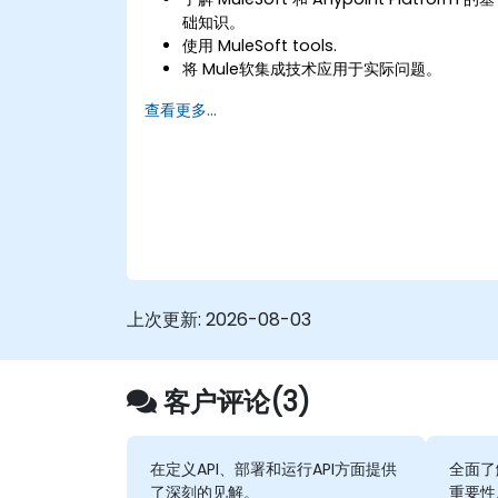
础知识。
使用 MuleSoft tools.
将 Mule软集成技术应用于实际问题。
展示对 DataWeave 和常见集成模式的熟练
查看更多...
程度。
上次更新:
2026-08-03
客户评论(3)
在定义API、部署和运行API方面提供
全面了解
了深刻的见解。
重要性