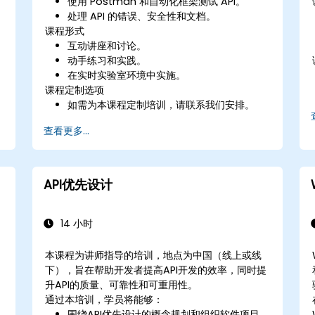
使用 Postman 和自动化框架测试 API。
处理 API 的错误、安全性和文档。
课程形式
互动讲座和讨论。
动手练习和实践。
在实时实验室环境中实施。
课程定制选项
如需为本课程定制培训，请联系我们安排。
查看更多...
API优先设计
14 小时
本课程为讲师指导的培训，地点为中国（线上或线
下），旨在帮助开发者提高API开发的效率，同时提
升API的质量、可靠性和可重用性。
通过本培训，学员将能够：
围绕API优先设计的概念规划和组织软件项目。