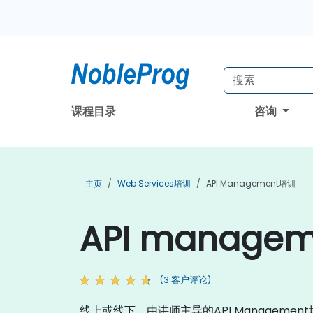
课程目录
咨询
主页
Web Services培训
API Management培训
API manage
(3 客户评论)
线上或线下，由讲师主导的API Managemen