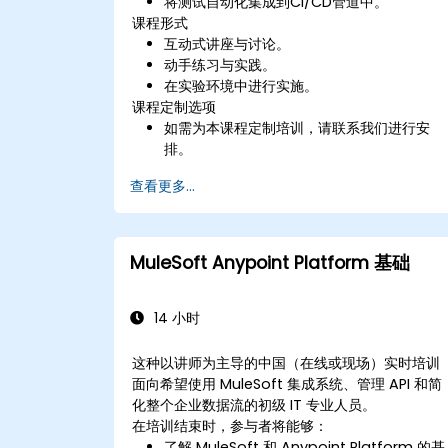
将测试自动化集成到CI/CD管道中。
课程形式
互动式讲座与讨论。
动手练习与实践。
在实验环境中进行实施。
课程定制选项
如需为本课程定制培训，请联系我们进行安
排。
查看更多...
MuleSoft Anypoint Platform 基础
14 小时
这种以讲师为主导的中国（在线或现场）实时培训
面向希望使用 MuleSoft 集成系统、管理 API 和简
化整个企业数据流的初级 IT 专业人员。
在培训结束时，参与者将能够：
了解 MuleSoft 和 Anypoint Platform 的基