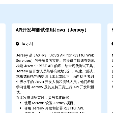
API开发与测试使用Java（Jersey）
14 小时
Jersey 是 JAX-RS（Java API for RESTful Web
Services）的开源参考实现。它提供了快速有效地
构建 Java 中 REST API 的库。结合现代测试工具，
Jersey 使开发人员能够高效地设计、构建、测试和
记录 API。
本次讲师指导的培训（线上或线下）面向初学者到
中级水平的 Java 开发人员和测试人员，他们希望
学习使用 Jersey 及其支持工具进行 API 开发和测
试。
在本次培训结束时，参与者将能够：
使用 Maven 设置 Jersey 项目。
使用 Jersey 开发和部署 RESTful API。