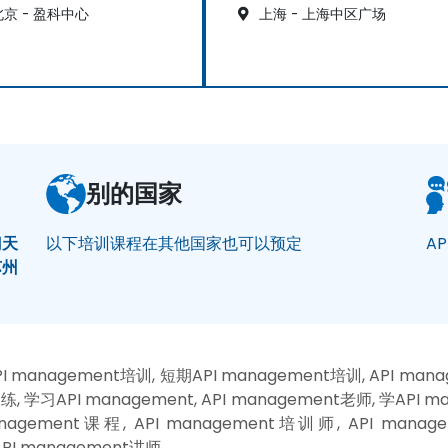
京 - 盈科中心
上海 - 上海中区广场
别的国家
门
天
以下培训课程在其他国家也可以预定
AP
苏州
 management培训, 短期API management培训, API mana
, 学习API management, API management老师, 学API m
agement课程, API management培训师, API manage
API management讲师