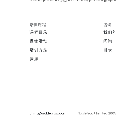
培训课程
咨询
课程目录
我们
促销活动
问询
培训方法
目录
资源
china@nobleprog.com
NobleProg® Limited 200