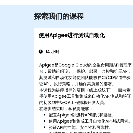
探索我们的课程
使用Apigee进行测试自动化
14 小时
Apigee是Google Cloud的全生命周期API管理平
台，帮助组织设计、保护、部署、监控和扩展API。
其测试和自动化功能使团队能够在CI/CD管道中验
证API、执行策略，并确保高质量的部署。
本课程为讲师指导的培训（线上或线下），面向希
望使用Apigee工具和集成来自动化API测试和验证
的初级到中级QA工程师和开发人员。
在培训结束时，学员将能够：
配置Apigee以进行API测试和监控。
使用Apigee和集成工具自动化API测试用例。
验证API的性能、安全性和可靠性。