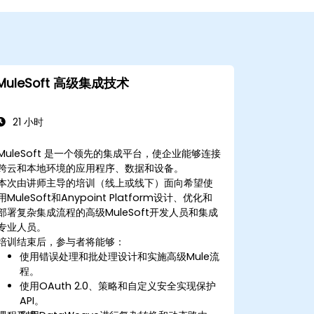
MuleSoft 高级集成技术
21 小时
MuleSoft 是一个领先的集成平台，使企业能够连接
跨云和本地环境的应用程序、数据和设备。
本次由讲师主导的培训（线上或线下）面向希望使
用MuleSoft和Anypoint Platform设计、优化和
部署复杂集成流程的高级MuleSoft开发人员和集成
专业人员。
培训结束后，参与者将能够：
使用错误处理和批处理设计和实施高级Mule流
程。
使用OAuth 2.0、策略和自定义安全实现保护
API。