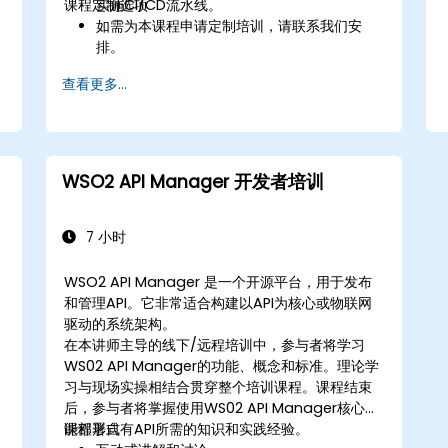
课程定制选项
实施CI/CD流水线。
如需为本课程申请定制培训，请联系我们安
排。
查看更多...
WSO2 API Manager 开发者培训
7 小时
WSO2 API Manager 是一个开源平台，用于发布
和管理API。它非常适合构建以API为核心或物联网
驱动的系统架构。
在本讲师主导的线下/远程培训中，参与者将学习
WS02 API Manager的功能、概念和标准。理论学
习与现场实操相结合贯穿整个培训课程。课程结束
后，参与者将掌握使用WS02 API Manager核心功
能部署自有API所需的知识和实践经验。
课程形式