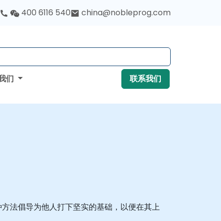
400 6116 540
china@nobleprog.com
我们
联系我们
这种方法倡导为他人打下坚实的基础，以便在其上