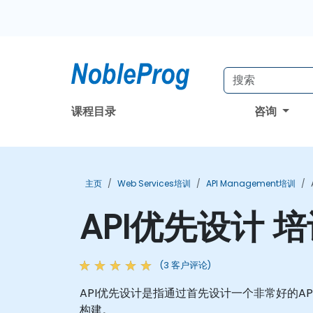
课程目录
咨询
主页
Web Services培训
API Management培训
API优先设计 
(3 客户评论)
API优先设计是指通过首先设计一个非常好的
构建。