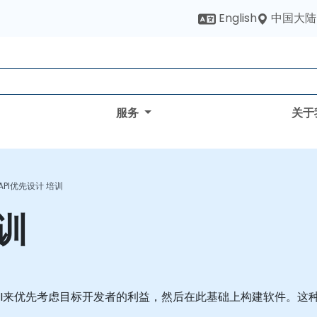
中国大陆
English
服务
关于
API优先设计 培训
培训
API来优先考虑目标开发者的利益，然后在此基础上构建软件。