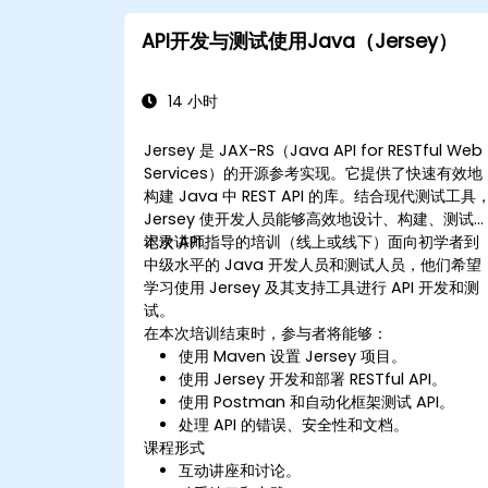
API开发与测试使用Java（Jersey）
14 小时
Jersey 是 JAX-RS（Java API for RESTful Web
Services）的开源参考实现。它提供了快速有效地
构建 Java 中 REST API 的库。结合现代测试工具
Jersey 使开发人员能够高效地设计、构建、测试
记录 API。
本次讲师指导的培训（线上或线下）面向初学者到
中级水平的 Java 开发人员和测试人员，他们希望
学习使用 Jersey 及其支持工具进行 API 开发和测
试。
在本次培训结束时，参与者将能够：
使用 Maven 设置 Jersey 项目。
使用 Jersey 开发和部署 RESTful API。
使用 Postman 和自动化框架测试 API。
处理 API 的错误、安全性和文档。
课程形式
互动讲座和讨论。