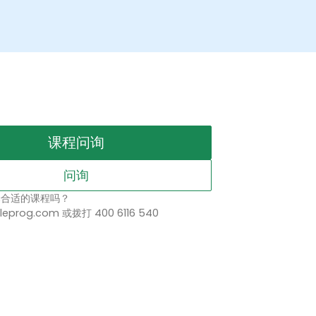
课程问询
问询
择合适的课程吗？
leprog.com 或拨打 400 6116 540