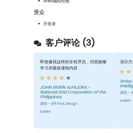
Web编程经验
受众
开发者
客户评论 (3)
即使像我这样的非程序员，仍然能够
演示方
学习并吸收课程内容
Anisa 
Intell
JOHN ERWIN ALPAJORA -
National Grid Corporation of the
课程 - AP
Philippines
机器翻译
课程 - API First Design
机器翻译