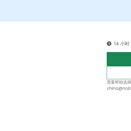
14 小时
需要帮助选
china@nob