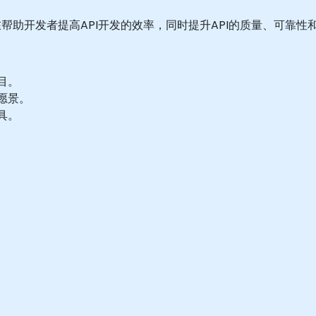
帮助开发者提高API开发的效率，同时提升API的质量、可靠性
目。
愿景。
具。
。