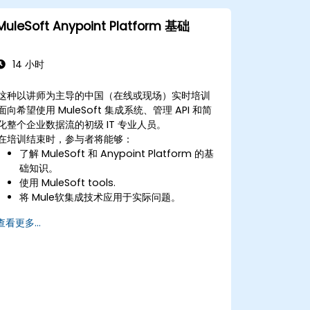
MuleSoft Anypoint Platform 基础
14 小时
这种以讲师为主导的中国（在线或现场）实时培训
面向希望使用 MuleSoft 集成系统、管理 API 和简
化整个企业数据流的初级 IT 专业人员。
在培训结束时，参与者将能够：
了解 MuleSoft 和 Anypoint Platform 的基
础知识。
使用 MuleSoft tools.
将 Mule软集成技术应用于实际问题。
展示对 DataWeave 和常见集成模式的熟练
查看更多...
程度。