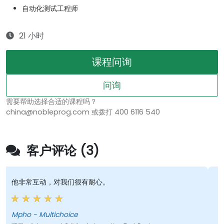
自动化测试工程师
21 小时
课程问询
问询
需要帮助选择合适的课程吗？
china@nobleprog.com 或拨打 400 6116 540
客户评论 (3)
动，对我们很有耐心。
课程内容信息丰
 - Multichoice