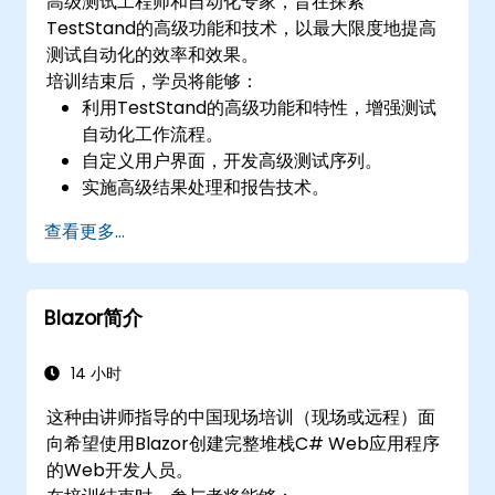
高级测试工程师和自动化专家，旨在探索
TestStand的高级功能和技术，以最大限度地提高
测试自动化的效率和效果。
培训结束后，学员将能够：
利用TestStand的高级功能和特性，增强测试
自动化工作流程。
自定义用户界面，开发高级测试序列。
实施高级结果处理和报告技术。
将TestStand与外部数据库、系统和硬件集
查看更多...
成。
应用最佳实践，维护、管理、故障排除和调试
复杂的测试序列。
Blazor简介
14 小时
这种由讲师指导的中国现场培训（现场或远程）面
向希望使用Blazor创建完整堆栈C# Web应用程序
的Web开发人员。