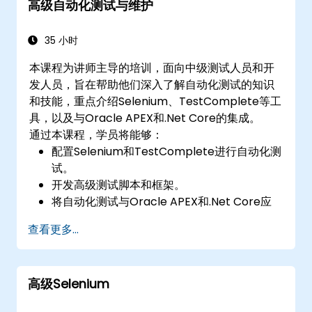
高级自动化测试与维护
35 小时
本课程为讲师主导的培训，面向中级测试人员和开
发人员，旨在帮助他们深入了解自动化测试的知识
和技能，重点介绍Selenium、TestComplete等工
具，以及与Oracle APEX和.Net Core的集成。
通过本课程，学员将能够：
配置Selenium和TestComplete进行自动化测
试。
开发高级测试脚本和框架。
将自动化测试与Oracle APEX和.Net Core应
用程序集成。
查看更多...
应用机器学习技术增强测试自动化。
从手动测试有效过渡到自动化测试。
管理外包测试项目并保持质量标准。
高级Selenium