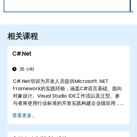
相关课程
C#.Net
35 小时
C#.Net培训为开发人员提供Microsoft .NET
Framework的实践经验，涵盖C#语言基础、面向
对象设计、Visual Studio IDE工作流以及泛型。参
与者将使用行业标准的开发实践构建企业级应用，
获得集合、数据类型、类型安全和可扩展架构模式
查看更多...
的实用知识，以在复杂的业务应用和开发团队中部
署生产就绪的.NET解决方案。