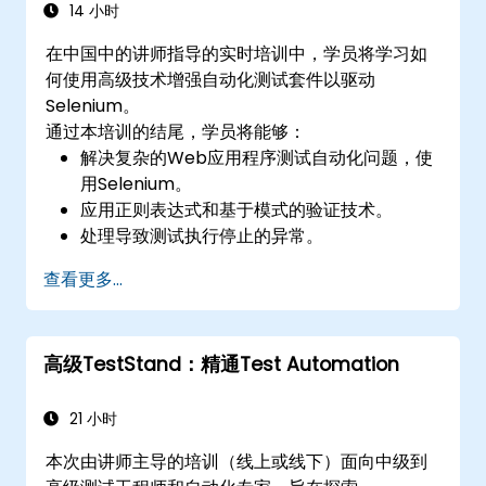
14 小时
在中国中的讲师指导的实时培训中，学员将学习如
何使用高级技术增强自动化测试套件以驱动
Selenium。
通过本培训的结尾，学员将能够：
解决复杂的Web应用程序测试自动化问题，使
用Selenium。
应用正则表达式和基于模式的验证技术。
处理导致测试执行停止的异常。
以编程方式搜索网页对象。
查看更多...
动态地从网页控件中捕获数据。
创建数据驱动的测试框架。
使用Selenium Grid进行分布式测试。
高级TestStand：精通Test Automation
21 小时
本次由讲师主导的培训（线上或线下）面向中级到