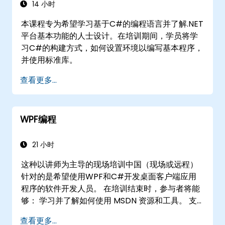
14 小时
本课程专为希望学习基于C#的编程语言并了解.NET
平台基本功能的人士设计。在培训期间，学员将学
习C#的构建方式，如何设置环境以编写基本程序，
并使用标准库。
查看更多...
WPF编程
21 小时
这种以讲师为主导的现场培训中国（现场或远程）
针对的是希望使用WPF和C#开发桌面客户端应用
程序的软件开发人员。 在培训结束时，参与者将能
够： 学习并了解如何使用 MSDN 资源和工具。 支
持 Microsoft Visual Studio 中的开发过程。 使用
查看更多...
WPF 技术和 C# 语言开发业务桌面应用程序。