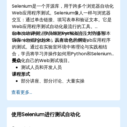
Selenium是一个开源库，用于跨多个浏览器自动化
Web应用程序测试。Selenium像人一样与浏览器
交互：通过单击链接、填写表单和验证文本。它是
Web应用程序测试自动化最流行的工具。
Selenium构建在WebDriver框架上，对许多脚本
在本次培训中，学员将把Python的强大功能与
语言（包括Python）具有出色的绑定。
Selenium结合起来，以自动化示例Web应用程序
的测试。通过在实验室环境中将理论与实践相结
合，学员将学习并操作如何用Python和Selenium
自动化自己的Web测试项目。
受众
测试人员和开发人员
课程形式
部分讲座、部分讨论、大量实操
查看更多...
使用Selenium进行测试自动化