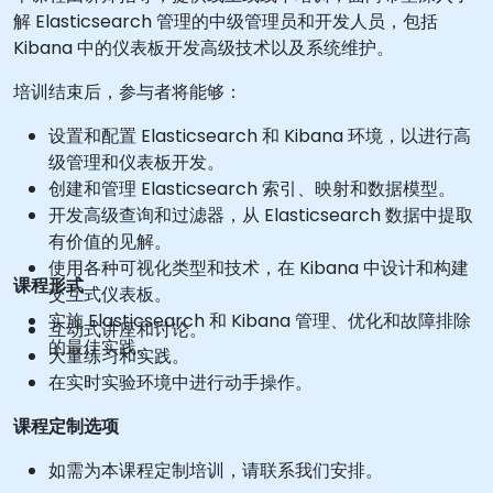
解 Elasticsearch 管理的中级管理员和开发人员，包括
Kibana 中的仪表板开发高级技术以及系统维护。
培训结束后，参与者将能够：
设置和配置 Elasticsearch 和 Kibana 环境，以进行高
级管理和仪表板开发。
创建和管理 Elasticsearch 索引、映射和数据模型。
开发高级查询和过滤器，从 Elasticsearch 数据中提取
有价值的见解。
使用各种可视化类型和技术，在 Kibana 中设计和构建
课程形式
交互式仪表板。
实施 Elasticsearch 和 Kibana 管理、优化和故障排除
互动式讲座和讨论。
的最佳实践。
大量练习和实践。
在实时实验环境中进行动手操作。
课程定制选项
如需为本课程定制培训，请联系我们安排。