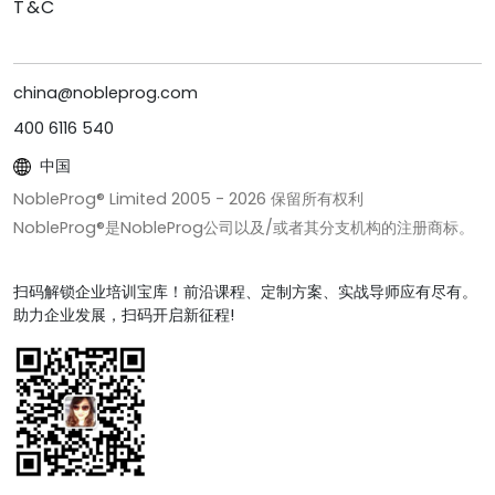
T&C
china@nobleprog.com
400 6116 540
中国
NobleProg® Limited 2005 -
2026
保留所有权利
NobleProg®是NobleProg公司以及/或者其分支机构的注册商标。
扫码解锁企业培训宝库！前沿课程、定制方案、实战导师应有尽有。
助力企业发展，扫码开启新征程!