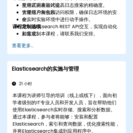
使用正则表达式提高日志搜索的精确度。
互动式讲座和讨论。
管理用户角色和访问权限，确保日志环境的安
大量练习和实践。
全。
在实时实验环境中进行动手操作。
课程定制选项
与Elasticsearch REST API交互，实现自动化
和集成。
如需定制本课程，请联系我们安排。
查看更多...
Elasticsearch的实施与管理
21 小时
本课程为讲师引导的培训（线上或线下），面向初
学者级别的IT专业人员和开发人员，旨在帮助他们
使用Elasticsearch实时存储、搜索和分析数据。
通过本课程，参与者将能够：安装和配置
Elasticsearch，索引和查询数据，优化搜索性能，
并将Elasticsearch集成到应用程序中。