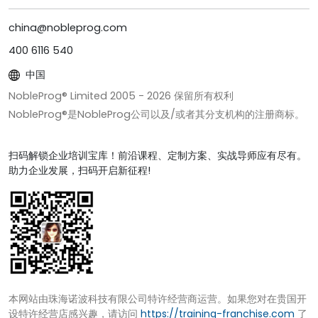
china@nobleprog.com
400 6116 540
中国
NobleProg® Limited 2005 -
2026
保留所有权利
NobleProg®是NobleProg公司以及/或者其分支机构的注册商标。
扫码解锁企业培训宝库！前沿课程、定制方案、实战导师应有尽有。
助力企业发展，扫码开启新征程!
本网站由珠海诺波科技有限公司特许经营商运营。如果您对在贵国开
设特许经营店感兴趣，请访问
https://training-franchise.com
了