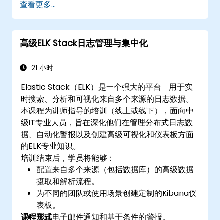
查看更多...
中提取有价值的见解。
使用各种可视化类型和技术，在Kibana中设计
和构建交互式仪表板。
高级ELK Stack日志管理与集中化
实施Elasticsearch和Kibana管理、优化和故
障排除的最佳实践。
21 小时
Elastic Stack（ELK）是一个强大的平台，用于实
时搜索、分析和可视化来自多个来源的日志数据。
本课程为讲师指导的培训（线上或线下），面向中
级IT专业人员，旨在深化他们在管理分布式日志数
据、自动化警报以及创建高级可视化和仪表板方面
的ELK专业知识。
培训结束后，学员将能够：
配置来自多个来源（包括数据库）的高级数据
摄取和解析流程。
为不同的团队或使用场景创建定制的Kibana仪
表板。
课程形式
实现电子邮件通知和基于条件的警报。