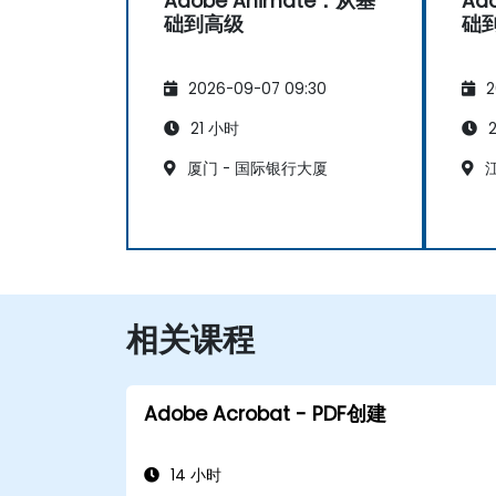
Adobe Animate：从基
Ad
础到高级
础
2026-09-07 09:30
2
21 小时
2
厦门 - 国际银行大厦
江
相关课程
Adobe Acrobat - PDF创建
14 小时