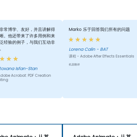
ko非常博学、友好，并且讲解得
Marko 乐于回答我们所有的问题
晰。他还带来了许多用例和来
泛经验的例子，与我们互动非
。
Lorena Calin - BAT
课程 - Adobe After Effects Essentials
机器翻译
Roxana Isfan-Stan
dobe Acrobat: PDF Creation
iting