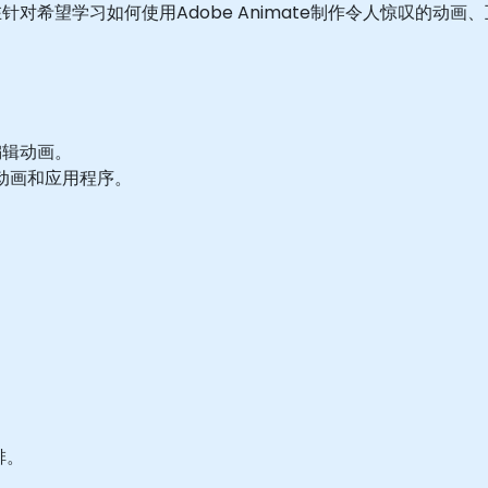
对希望学习如何使用Adobe Animate制作令人惊叹的动
编辑动画。
计互动动画和应用程序。
。
排。