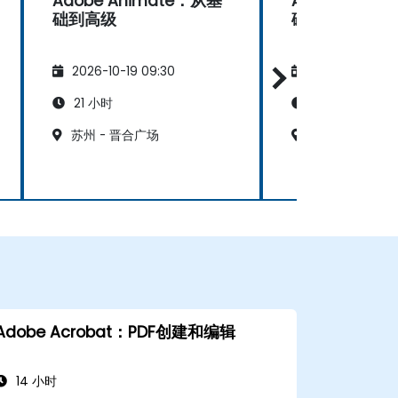
Adobe Animate：从基
Adobe Anim
础到高级
础到高级
2026-10-19 09:30
2026-11-02 09
21 小时
21 小时
苏州 - 晋合广场
海南 - 三亚福
Adobe Acrobat：PDF创建和编辑
14 小时