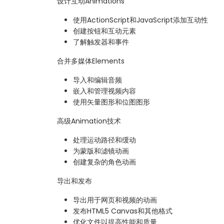
设计互动Animations
使用ActionScript和JavaScript添加互动性
创建按钮和互动元素
了解触发器和事件
合并多媒体Elements
导入和编辑音频
嵌入和管理视频内容
使用矢量图形和位图图形
高级Animation技术
处理运动路径和缓动
为蒙版和滤镜动画
创建复杂的角色动画
导出和发布
导出用于网页和视频的动画
发布HTML5 Canvas和其他格式
优化文件以提高性能和质量