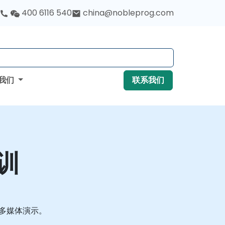
400 6116 540
china@nobleprog.com
我们
联系我们
培训
和多媒体演示。