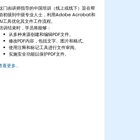
这门由讲师指导的中国培训（线上或线下）旨在帮
助初级到中级专业人士，利用Adobe Acrobat和
AI工具优化其文件工作流程。
培训结束时，学员将能够：
从多种来源创建和编辑PDF文件。
修改PDF内容，包括文字、图片和格式。
使用注释和标记工具进行文件审阅。
实施安全功能以保护PDF文件。
利用AI工具自动化PDF相关任务。
查看更多...