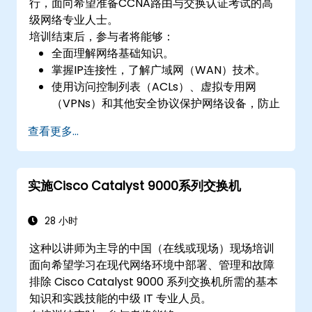
行，面向希望准备CCNA路由与交换认证考试的高
级网络专业人士。
培训结束后，参与者将能够：
全面理解网络基础知识。
掌握IP连接性，了解广域网（WAN）技术。
使用访问控制列表（ACLs）、虚拟专用网
（VPNs）和其他安全协议保护网络设备，防止
未经授权的访问和威胁。
查看更多...
为CCNA路由与交换认证考试做好准备。
实施Cisco Catalyst 9000系列交换机
28 小时
这种以讲师为主导的中国（在线或现场）现场培训
面向希望学习在现代网络环境中部署、管理和故障
排除 Cisco Catalyst 9000 系列交换机所需的基本
知识和实践技能的中级 IT 专业人员。