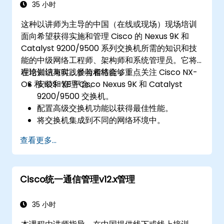
35 小时
这种以讲师为主导的中国（在线或现场）现场培训
面向希望获得实施和管理 Cisco 的 Nexus 9K 和
Catalyst 9200/9500 系列交换机所需的知识和技
能的中级网络工程师、架构师和系统管理员。它将
理论知识与实践经验相结合，重点关注 Cisco NX-
在培训结束时，参与者将能够：
OS 和 IOS-XE 平台。
安装和管理 Cisco Nexus 9K 和 Catalyst
9200/9500 交换机。
配置高级交换机功能以获得最佳性能。
将交换机集成到不同的网络环境中。
增强网络弹性和效率。
查看更多...
利用交换机实现高可用性和数据管理。
Cisco统一通信管理v12.x管理
35 小时