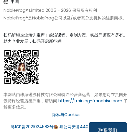
中国
NobleProg® Limited 2005 -
2026
保留所有权利
NobleProg®是NobleProg公司以及/或者其分支机构的注册商标。
扫码解锁企业培训宝库！前沿课程、定制方案、实战导师应有尽有。
助力企业发展，扫码开启新征程!
本网站由珠海诺波科技有限公司特许经营商运营。如果您对在贵国开
设特许经营店感兴趣，请访问
https://training-franchise.com
了
解更多信息。
隐私与Cookies
粤ICP备2021024583号
粤公网安备44049002000972号
联系我们