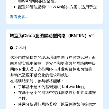
和WAN网络的安全性。
配置和管理思科SD-WAN解决方案，适用于企
业网络。
查看更多...
设计企业网络，重点关注可扩展性、安全性和
可用性。
自信地参加CCNP认证考试。
转型为Cisco意图驱动型网络（IBNTRN）v1.1
21 小时
这种由讲师指导的现场培训中国（在线或远程）面
向希望实现更敏捷、更安全和更高效的网络的中级
网络专业人员，这些网络与其业务目标密切相关，
并动态适应不断变化的需求和威胁。
在培训结束时，参与者将能够：
了解基于意图的基础知识 Networking。
在基于意图的网络中实现网络自动化并集成安
全性。
使用分析进行网络监控，以及保障如何提供对