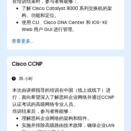
在培训结束时，参与者将能够：
了解 Cisco Catalyst 9000 系列交换机的架
构、功能和定位。
使用 CLI、Cisco DNA Center 和 IOS-XE
Web 用户 GUI 进行管理。
利用安全功能、云集成和自动化工具。
查看更多...
在各种网络环境中部署交换机。
利用 Cisco DNA Center 进行设备配置、管理
和自动化。
Cisco CCNP
35 小时
本次由讲师指导的培训在中国（线上或线下）进
行，面向希望深入了解思科企业网络并通过CCNP
认证考试的高级网络专业人员。
培训结束后，参与者将能够：
理解思科企业网络的架构和组件。
实施并排除高级路由技术故障，确保企业LAN