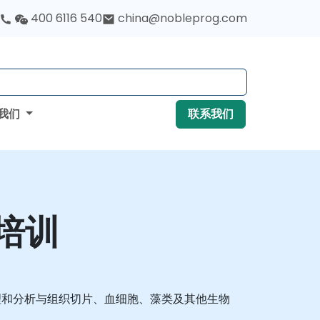
400 6116 540
china@nobleprog.com
我们
联系我们
 培训
理和分析与组织切片、血细胞、藻类及其他生物