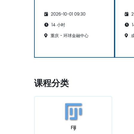
2026-10-01 09:30
2
14 小时
1
重庆 - 环球金融中心
成
课程分类
Fiji