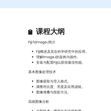
课程大纲
Fiji与ImageJ简介
Fiji概述及其在科学研究中的应用。
理解ImageJ的架构与插件。
安装与配置Fiji以获得最佳性能。
基本图像处理技术
图像获取与导入格式。
调整对比度、亮度及应用滤镜。
图像堆叠与投影方法。
高级图像分析
分割技术：阈值化与边缘检测。