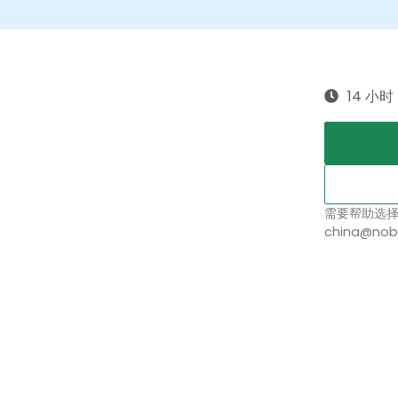
14 小时
需要帮助选
china@nob