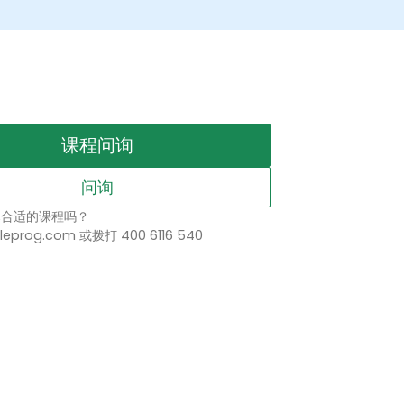
课程问询
问询
择合适的课程吗？
leprog.com 或拨打 400 6116 540