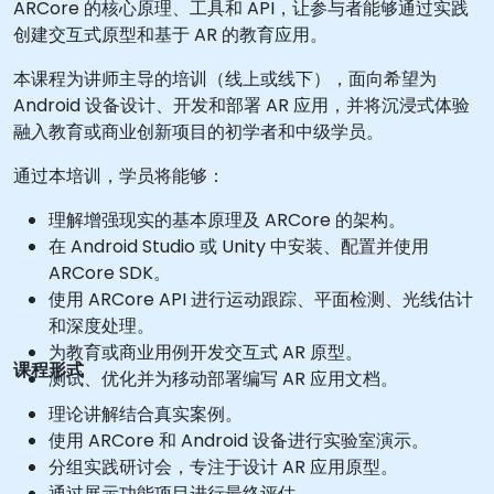
ARCore 的核心原理、工具和 API，让参与者能够通过实践
创建交互式原型和基于 AR 的教育应用。
本课程为讲师主导的培训（线上或线下），面向希望为
Android 设备设计、开发和部署 AR 应用，并将沉浸式体验
融入教育或商业创新项目的初学者和中级学员。
通过本培训，学员将能够：
理解增强现实的基本原理及 ARCore 的架构。
在 Android Studio 或 Unity 中安装、配置并使用
ARCore SDK。
使用 ARCore API 进行运动跟踪、平面检测、光线估计
和深度处理。
为教育或商业用例开发交互式 AR 原型。
课程形式
测试、优化并为移动部署编写 AR 应用文档。
理论讲解结合真实案例。
使用 ARCore 和 Android 设备进行实验室演示。
分组实践研讨会，专注于设计 AR 应用原型。
通过展示功能项目进行最终评估。