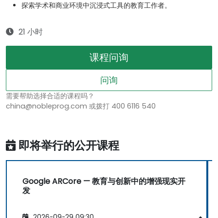
探索学术和商业环境中沉浸式工具的教育工作者。
21 小时
课程问询
问询
需要帮助选择合适的课程吗？
china@nobleprog.com 或拨打 400 6116 540
即将举行的公开课程
Google ARCore — 教育与创新中的增强现实开
发
2026-09-29 09:30