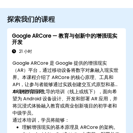
探索我们的课程
Google ARCore — 教育与创新中的增强现实
开发
21 小时
Google ARCore 是 Google 提供的增强现实
（AR）平台，通过移动设备将数字对象融入现实世
界。本课程介绍了 ARCore 的核心原理、工具和
API，让参与者能够通过实践创建交互式原型和基于
AR 的教育应用。
本课程为讲师主导的培训（线上或线下），面向希
望为 Android 设备设计、开发和部署 AR 应用，并
将沉浸式体验融入教育或商业创新项目的初学者和
中级学员。
通过本培训，学员将能够：
理解增强现实的基本原理及 ARCore 的架构。