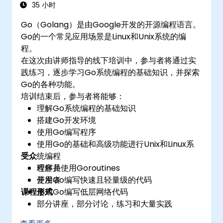
35 小时
Go（Golang）是由Google开发的开源编程语言。
Go的一个常见应用场景是Linux和Unix系统的编
程。
在这次由讲师指导的线下培训中，参与者将通过实
践练习，逐步学习Go系统编程的基础知识，并探索
Go的各种功能。
培训结束后，参与者将能够：
理解Go系统编程的基础知识
搭建Go开发环境
使用Go编写程序
使用Go的基础和高级功能进行Unix和Linux系
受众
统编程
理解并使用Goroutines
程序员
使用Go编写快速且轻量级的代码
开发者
课程形式
使用Go编写低层网络代码
部分讲座，部分讨论，练习和大量实践