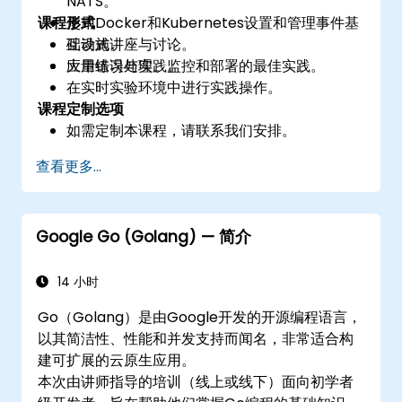
NATS。
课程形式
使用Docker和Kubernetes设置和管理事件基
础设施。
互动式讲座与讨论。
应用错误处理、监控和部署的最佳实践。
大量练习与实践。
在实时实验环境中进行实践操作。
课程定制选项
如需定制本课程，请联系我们安排。
查看更多...
Google Go (Golang) — 简介
14 小时
Go（Golang）是由Google开发的开源编程语言，
以其简洁性、性能和并发支持而闻名，非常适合构
建可扩展的云原生应用。
本次由讲师指导的培训（线上或线下）面向初学者