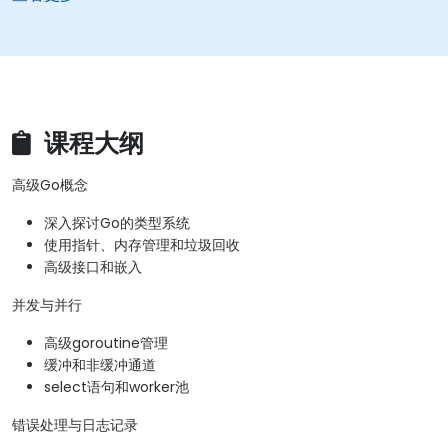
课程大纲
高级Go概念
深入探讨Go的类型系统
使用指针、内存管理和垃圾回收
高级接口和嵌入
并发与并行
高级goroutine管理
缓冲和非缓冲通道
select语句和worker池
错误处理与日志记录