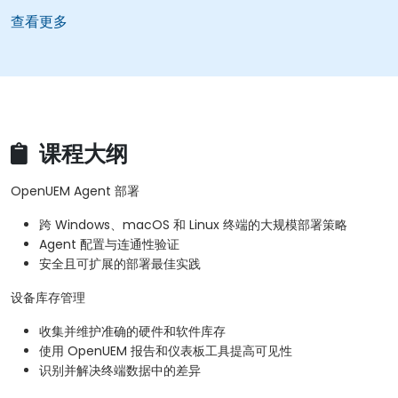
查看更多
课程大纲
OpenUEM Agent 部署
跨 Windows、macOS 和 Linux 终端的大规模部署策略
Agent 配置与连通性验证
安全且可扩展的部署最佳实践
设备库存管理
收集并维护准确的硬件和软件库存
使用 OpenUEM 报告和仪表板工具提高可见性
识别并解决终端数据中的差异