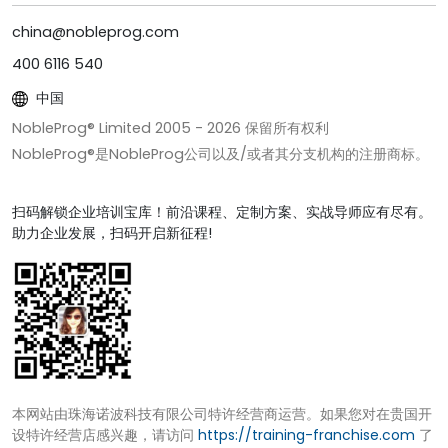
china@nobleprog.com
400 6116 540
中国
NobleProg® Limited 2005 -
2026
保留所有权利
NobleProg®是NobleProg公司以及/或者其分支机构的注册商标。
扫码解锁企业培训宝库！前沿课程、定制方案、实战导师应有尽有。
助力企业发展，扫码开启新征程!
本网站由珠海诺波科技有限公司特许经营商运营。如果您对在贵国开
设特许经营店感兴趣，请访问
https://training-franchise.com
了