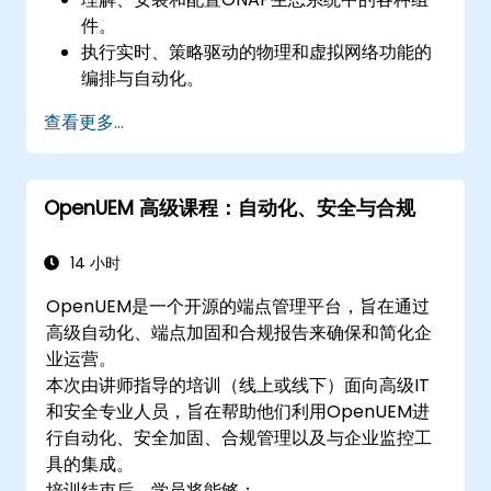
件。
执行实时、策略驱动的物理和虚拟网络功能的
编排与自动化。
设计、创建、编排和监控VNFs、SDNs及其他
查看更多...
网络服务。
使用软件驱动的方法高效管理整个网络生命周
期。
OpenUEM 高级课程：自动化、安全与合规
使用最新的开源技术和实践开发、部署和扩展
网络。
14 小时
OpenUEM是一个开源的端点管理平台，旨在通过
高级自动化、端点加固和合规报告来确保和简化企
业运营。
本次由讲师指导的培训（线上或线下）面向高级IT
和安全专业人员，旨在帮助他们利用OpenUEM进
行自动化、安全加固、合规管理以及与企业监控工
具的集成。
培训结束后，学员将能够：