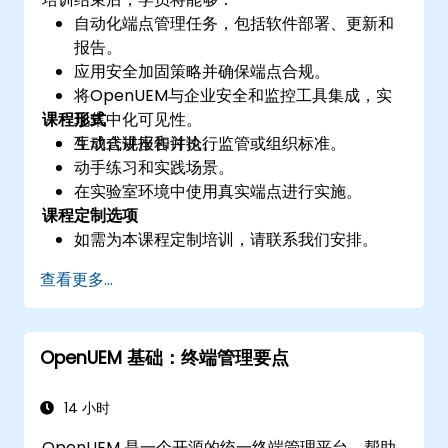
自动化端点管理任务，包括软件部署、更新和
报告。
应用安全加固策略并确保端点合规。
将OpenUEM与企业安全和监控工具集成，实
课程形式
现集中化可见性。
生成合规报告并执行监管或组织标准。
互动式讲座和讨论。
动手练习和实践场景。
在实验室环境中使用真实端点进行实施。
课程定制选项
如需为本课程定制培训，请联系我们安排。
查看更多...
OpenUEM 基础：终端管理要点
14 小时
OpenUEM 是一个开源的统一终端管理平台，帮助