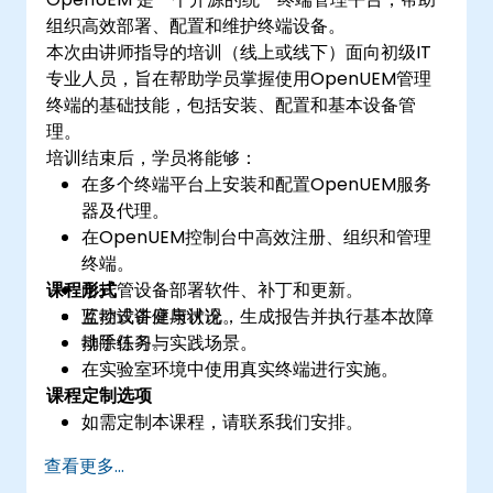
组织高效部署、配置和维护终端设备。
本次由讲师指导的培训（线上或线下）面向初级IT
专业人员，旨在帮助学员掌握使用OpenUEM管理
终端的基础技能，包括安装、配置和基本设备管
理。
培训结束后，学员将能够：
在多个终端平台上安装和配置OpenUEM服务
器及代理。
在OpenUEM控制台中高效注册、组织和管理
终端。
课程形式
向托管设备部署软件、补丁和更新。
监控设备健康状况，生成报告并执行基本故障
互动式讲座与讨论。
排除任务。
动手练习与实践场景。
在实验室环境中使用真实终端进行实施。
课程定制选项
如需定制本课程，请联系我们安排。
查看更多...