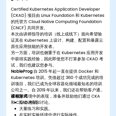
Certified Kubernetes Application Developer
(CKAD) 项目由 Linux Foundation 和 Kubernetes
的托管方 Cloud Native Computing Foundation
(CNCF) 共同开发。
本次由讲师指导的培训（线上或线下）面向希望验
证其在 Kubernetes 上设计、构建、配置和暴露云
原生应用技能的开发者。
另一方面，培训也侧重于在 Kubernetes 应用开发
中获得实践经验，因此即使您不打算参加 CKAD 考
试，我们也建议您参与。
NobleProg
自 2015 年起一直在提供 Docker 和
Kubernetes 培训。凭借超过 360 个成功完成的培
训项目，我们已成为全球容器化领域最知名的培训
公司之一。自 2019 年以来，我们还在帮助客户通过
在 k8s 环境中的表现，准备并鼓励他们通过 CKA
课程形式
和 CKAD 考试。
互动讲座和讨论。
大量练习和实践。
在实时实验环境中进行实际操作。