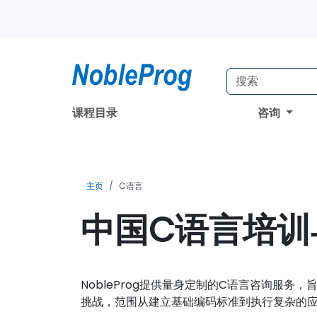
课程目录
咨询
主页
C语言
中国C语言培训
NobleProg提供量身定制的C语言咨询服
挑战，范围从建立基础编码标准到执行复杂的