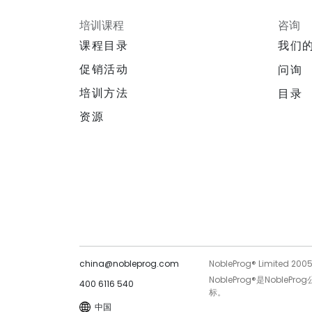
培训课程
咨询
课程目录
我们
促销活动
问询
培训方法
目录
资源
china@nobleprog.com
NobleProg® Limited 200
NobleProg®是Noble
400 6116 540
标。
中国