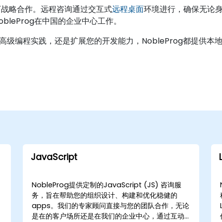
下战略合作。远程咨询通过交互式
远程桌面
环境进行，确保无论
leProg在中国的企业中心工作。
级编程实践，还是扩展您的开发能力，NobleProg都提供
JavaScript
NobleProg提供定制的JavaScript (JS) 咨询服
高
务，旨在帮助您的组织设计、构建和优化稳健的
apps。我们的专家顾问直接与您的团队合作，无论
是在的客户场所还是在我们的企业中心，通过互动