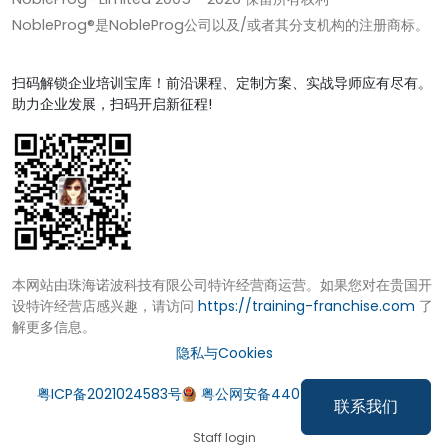
NobleProg®是NobleProg公司以及/或者其分支机构的注册商标。
扫码解锁企业培训宝库！前沿课程、定制方案、实战导师应有尽有。
助力企业发展，扫码开启新征程!
本网站由珠海诺波科技有限公司特许经营商运营。如果您对在贵国开
设特许经营店感兴趣，请访问
https://training-franchise.com
了
解更多信息。
隐私与Cookies
粤ICP备2021024583号
粤公网安备44049002000972号
联系我们
Staff login