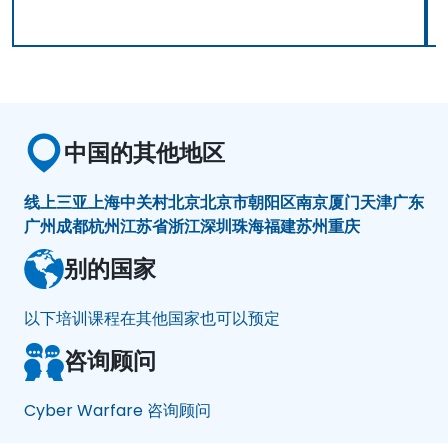
中国的其他地区
线上
三亚
上海
中关村
北京
北京市朝阳区
南京
厦门
天津
广东
广州
成都
杭州
江苏省
浙江
深圳
珠海
福建
苏州
重庆
别的国家
以下培训课程在其他国家也可以预定
咨询顾问
Cyber Warfare 咨询顾问