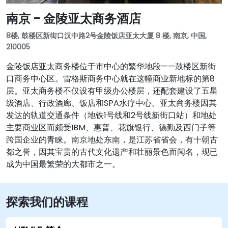
南京 - 金陵亚太商务酒店
8楼, 鼓楼区新街口汉中路2号金陵饭店亚太大厦 8 楼, 南京, 中国,
210005
金陵饭店亚太商务楼位于市中心的繁华地段——鼓楼区新街
口商务中心区。雷格斯商务中心就在这幢商业新地标的第8
层。亚太商务楼不仅设有甲级办公楼层，还配套建设了五星
级酒店、行政酒廊、饭店和SPA水疗中心。亚太商务楼因其
发达的轨道交通条件（地铁1号线和2号线新街口站）和地处
主要商业区而颇受IBM、惠普、花旗银行、德勤及西门子等
跨国企业的青睐。南京地处东南，是江苏省省会，有十朝古
都之誉，因其宝贵的古代文化遗产和壮丽景色而闻名，现已
成为中国最繁荣的大都市之一。
探索我们的课程