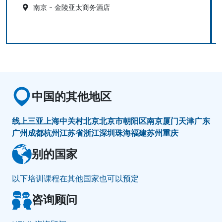
南京 - 金陵亚太商务酒店
中国的其他地区
线上
三亚
上海
中关村
北京
北京市朝阳区
南京
厦门
天津
广东
广州
成都
杭州
江苏省
浙江
深圳
珠海
福建
苏州
重庆
别的国家
以下培训课程在其他国家也可以预定
咨询顾问