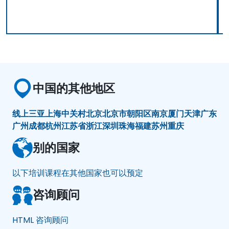
中国的其他地区
线上
三亚
上海
中关村
北京
北京市朝阳区
南京
厦门
天津
广东
广州
成都
杭州
江苏省
浙江
深圳
珠海
福建
苏州
重庆
别的国家
以下培训课程在其他国家也可以预定
咨询顾问
HTML 咨询顾问