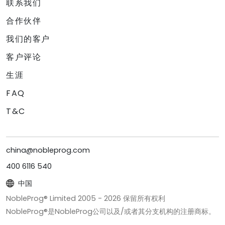
联系我们
合作伙伴
我们的客户
客户评论
生涯
FAQ
T&C
china@nobleprog.com
400 6116 540
中国
NobleProg® Limited 2005 -
2026
保留所有权利
NobleProg®是NobleProg公司以及/或者其分支机构的注册商标。