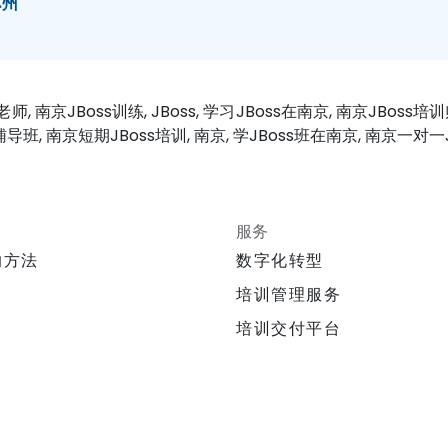
苏州
老师, 南京JBoss训练, JBoss, 学习JBoss在南京, 南京JBoss
s辅导班, 南京短期JBoss培训, 南京, 学JBoss班在南京, 南京一对一
服务
的方法
数字化转型
培训管理服务
培训交付平台