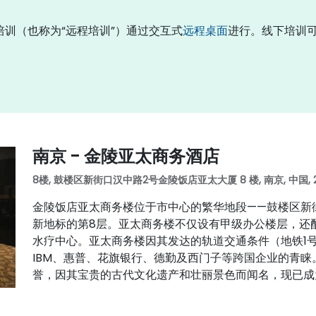
上培训（也称为“远程培训”）通过交互式
远程桌面
进行。线下培训
南京 - 金陵亚太商务酒店
8楼, 鼓楼区新街口汉中路2号金陵饭店亚太大厦 8 楼, 南京, 中国, 2
金陵饭店亚太商务楼位于市中心的繁华地段——鼓楼区新
新地标的第8层。亚太商务楼不仅设有甲级办公楼层，还
水疗中心。亚太商务楼因其发达的轨道交通条件（地铁1
IBM、惠普、花旗银行、德勤及西门子等跨国企业的青
誉，因其宝贵的古代文化遗产和壮丽景色而闻名，现已成