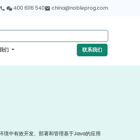
400 6116 540
china@nobleprog.com
我们
联系我们
环境中有效开发、部署和管理基于Java的应用