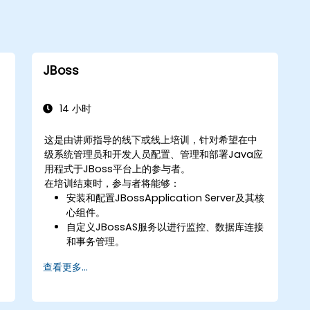
JBoss
14 小时
这是由讲师指导的线下或线上培训，针对希望在中
级系统管理员和开发人员配置、管理和部署Java应
用程式于JBoss平台上的参与者。
在培训结束时，参与者将能够：
安装和配置JBossApplication Server及其核
心组件。
自定义JBossAS服务以进行监控、数据库连接
和事务管理。
开发和部署EJB 3会话Bean和Web应用程
查看更多...
式。
利用JBoss消息服务部署和管理JMS应用程
式。