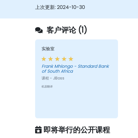
遵循Web服务器最佳实践和建议，优化Web
上次更新:
2024-10-30
服务器的性能和安全性。
客户评论 (1)
实验室
Frank Mhlongo - Standard Bank
of South Africa
课程 - JBoss
机器翻译
即将举行的公开课程