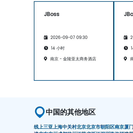
JBoss
JB
2026-09-07 09:30
2
14 小时
1
南京 - 金陵亚太商务酒店
南
中国的其他地区
线上
三亚
上海
中关村
北京
北京市朝阳区
南京
厦