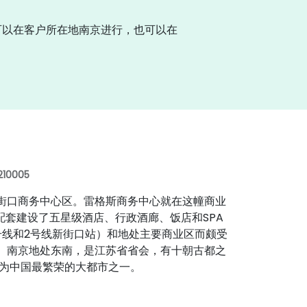
可以在客户所在地南京进行，也可以在
10005
街口商务中心区。雷格斯商务中心就在这幢商业
配套建设了五星级酒店、行政酒廊、饭店和SPA
号线和2号线新街口站）和地处主要商业区而颇受
睐。南京地处东南，是江苏省省会，有十朝古都之
为中国最繁荣的大都市之一。