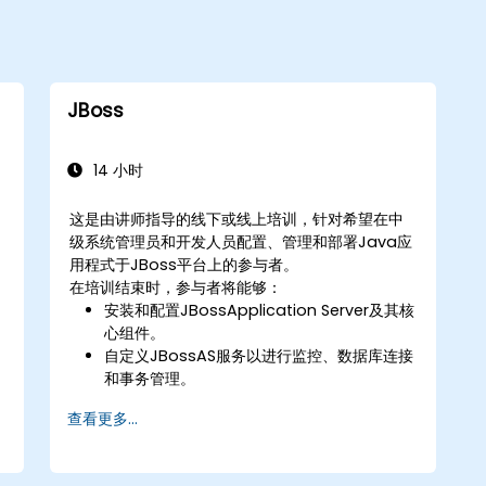
JBoss
14 小时
这是由讲师指导的线下或线上培训，针对希望在中
级系统管理员和开发人员配置、管理和部署Java应
用程式于JBoss平台上的参与者。
在培训结束时，参与者将能够：
安装和配置JBossApplication Server及其核
心组件。
自定义JBossAS服务以进行监控、数据库连接
和事务管理。
开发和部署EJB 3会话Bean和Web应用程
查看更多...
式。
利用JBoss消息服务部署和管理JMS应用程
式。