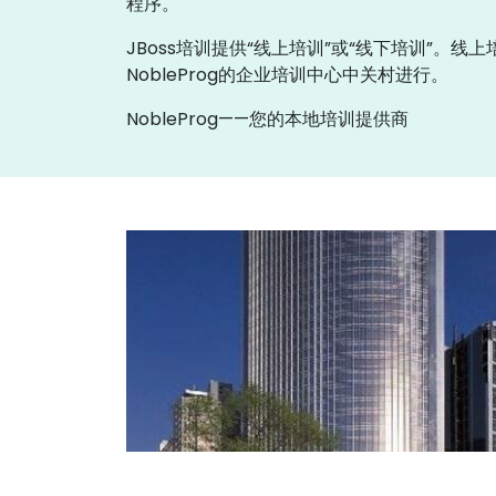
程序。
JBoss培训提供“线上培训”或“线下培训”。线
NobleProg的企业培训中心中关村进行。
NobleProg——您的本地培训提供商