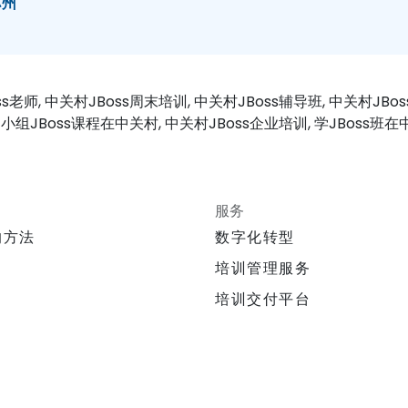
苏州
oss老师, 中关村JBoss周末培训, 中关村JBoss辅导班, 中关村JBo
 小组JBoss课程在中关村, 中关村JBoss企业培训, 学JBoss班在中
服务
的方法
数字化转型
培训管理服务
培训交付平台