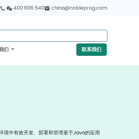
400 6116 540
china@nobleprog.com
我们
联系我们
环境中有效开发、部署和管理基于Java的应用