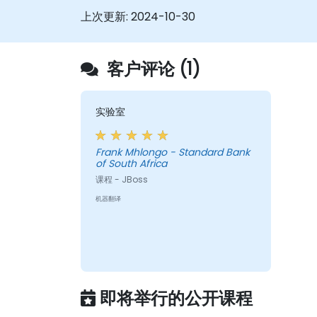
遵循Web服务器最佳实践和建议，优化Web
上次更新:
2024-10-30
服务器的性能和安全性。
客户评论 (1)
实验室
Frank Mhlongo - Standard Bank
of South Africa
课程 - JBoss
机器翻译
即将举行的公开课程