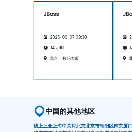
JBoss
JB
2026-09-07 09:30
2
14 小时
1
北京 - 数码大厦
北
中国的其他地区
线上
三亚
上海
中关村
北京
北京市朝阳区
南京
厦