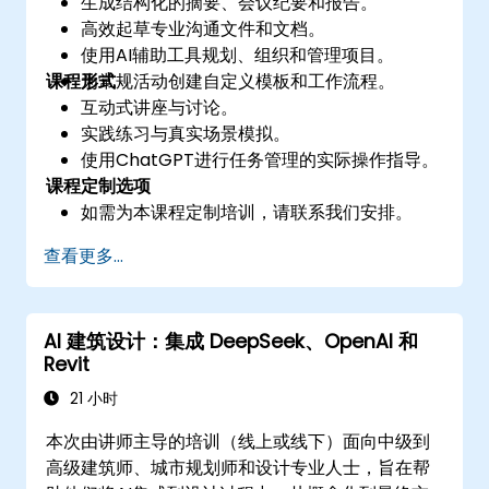
生成结构化的摘要、会议纪要和报告。
高效起草专业沟通文件和文档。
使用AI辅助工具规划、组织和管理项目。
课程形式
为常规活动创建自定义模板和工作流程。
互动式讲座与讨论。
实践练习与真实场景模拟。
使用ChatGPT进行任务管理的实际操作指导。
课程定制选项
如需为本课程定制培训，请联系我们安排。
查看更多...
AI 建筑设计：集成 DeepSeek、OpenAI 和
Revit
21 小时
本次由讲师主导的培训（线上或线下）面向中级到
高级建筑师、城市规划师和设计专业人士，旨在帮