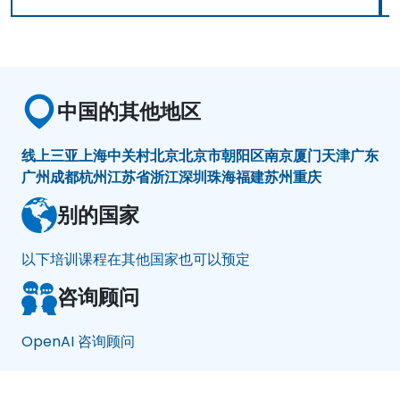
中国的其他地区
线上
三亚
上海
中关村
北京
北京市朝阳区
南京
厦门
天津
广东
广州
成都
杭州
江苏省
浙江
深圳
珠海
福建
苏州
重庆
别的国家
以下培训课程在其他国家也可以预定
咨询顾问
OpenAI 咨询顾问