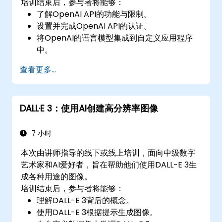
培训结束后，参与者将能够：
了解OpenAI API的功能与限制。
设置并完成OpenAI API的认证。
将OpenAI的语言模型集成到自定义应用程序
中。
使用API完成文本生成、文本补全和文本分类等
查看更多...
任务。
针对特定用例优化和微调模型输出。
实施与AI驱动应用程序相关的最佳实践。
DALL·E 3：使用AI创建高分辨率图像
7 小时
本次由讲师指导的线下或线上培训，面向中级数字
艺术家和AI爱好者，旨在帮助他们使用DALL-E 3生
成各种用途的图像。
培训结束后，参与者将能够：
理解DALL-E 3背后的概念。
使用DALL-E 3根据提示生成图像。