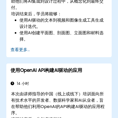
助他们将AI集成到设计过程中，从概念化到最终交
付。
培训结束后，学员将能够：
使用AI驱动的文本到视频和图像生成工具生成
设计迭代。
使用AI创建平面图、剖面图、立面图和材料选
择。
使用AI驱动的设计验证确保符合法规。
查看更多...
将AI工作流集成到Revit和其他渲染工具中。
使用OpenAI API构建AI驱动的应用
14 小时
本次由讲师指导的中国（线上或线下）培训面向所
有技术水平的开发者、数据科学家和AI从业者，旨
在帮助他们利用OpenAI的API构建AI驱动的应用程
序。