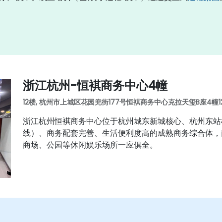
浙江杭州-恒褀商务中心4幢
12楼, 杭州市上城区花园兜街177号恒褀商务中心克拉天玺B座4幢12楼,
浙江杭州恒褀商务中心位于杭州城东新城核心、杭州东站枢纽
线）、商务配套完善、生活便利度高的成熟商务综合体，
商场、公园等休闲娱乐场所一应俱全。