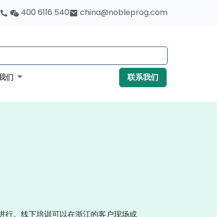
400 6116 540
china@nobleprog.com
我们
联系我们
进行。线下培训可以在浙江的客户现场或