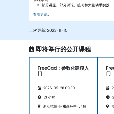
部分讲座、部分讨论、练习和大量动手实践
查看更多...
上次更新:
2023-11-15
即将举行的公开课程
FreeCad：参数化建模入
Fr
门
门
2026-09-28 09:30
2
21 小时
2
浙江杭州-恒褀商务中心4幢
浙