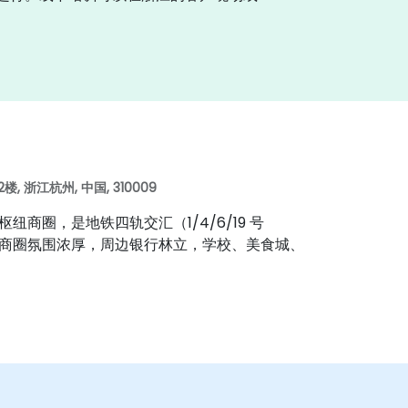
 浙江杭州, 中国, 310009
商圈，是地铁四轨交汇（1/4/6/19 号
商圈氛围浓厚，周边银行林立，学校、美食城、