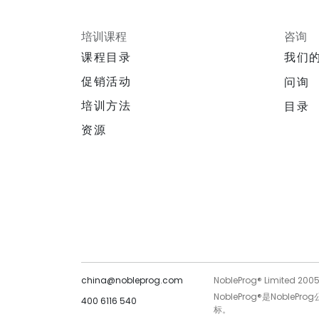
培训课程
咨询
课程目录
我们
促销活动
问询
培训方法
目录
资源
china@nobleprog.com
NobleProg® Limited 200
NobleProg®是Noble
400 6116 540
标。