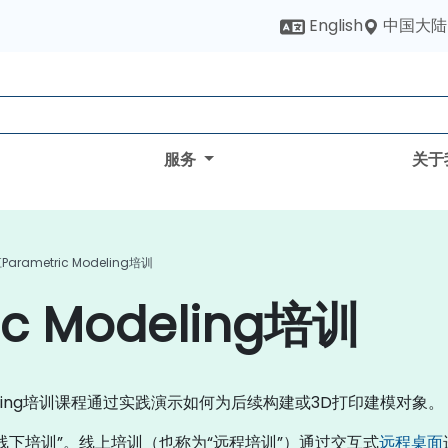
中国大陆
English
服务
关于
Parametric Modeling培训
c Modeling培训
odeling培训课程通过实践演示如何为后续构建或3D打印建模对象。
培训”或“线下培训”。线上培训（也称为“远程培训”）通过交互式
远程桌面