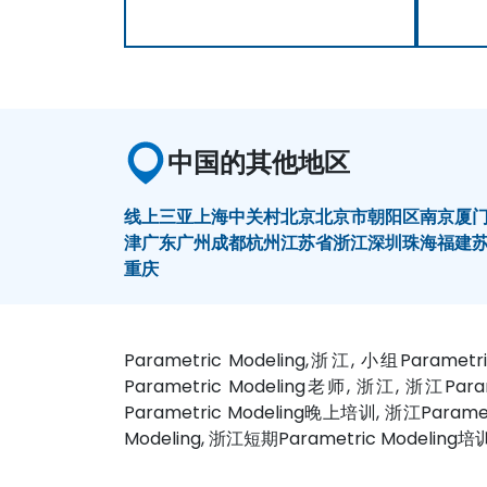
中国的其他地区
线上
三亚
上海
中关村
北京
北京市朝阳区
南京
厦
津
广东
广州
成都
杭州
江苏省
浙江
深圳
珠海
福建
重庆
Parametric Modeling,浙江, 小组Parame
Parametric Modeling老师, 浙江, 浙江Par
Parametric Modeling晚上培训, 浙江Paramet
Modeling, 浙江短期Parametric Modeling培