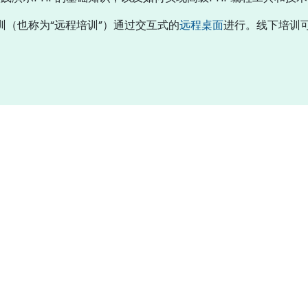
培训（也称为“远程培训”）通过交互式的
远程桌面
进行。线下培训