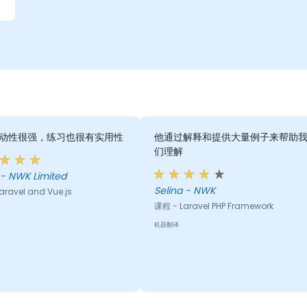
动性很强，练习也很有实用性
他通过解释和提供大量例子来帮助
们理解
Heino - NWK Limited
Selina - NWK
aravel and Vue.js
课程 - Laravel PHP Framework
机器翻译