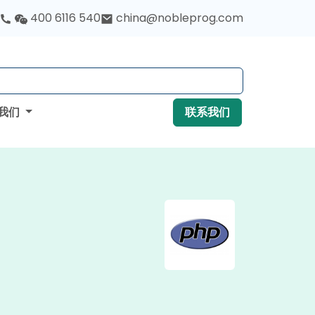
400 6116 540
china@nobleprog.com
我们
联系我们
。