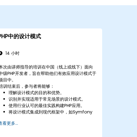
PHP中的设计模式
14 小时
本次由讲师指导的培训在中国（线上或线下）面向
中级PHP开发者，旨在帮助他们有效应用设计模式于
项目中。
培训结束后，参与者将能够：
理解设计模式的目的和优势。
识别并实现适用于常见场景的设计模式。
使用行业认可的最佳实践构建PHP应用。
将设计模式集成到现代框架中，如Symfony
或Zend。
查看更多...